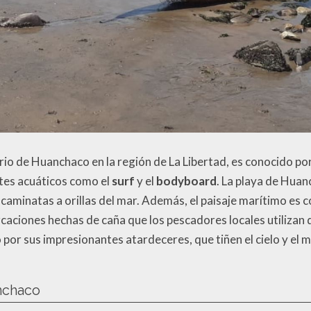
rio de Huanchaco en la región de La Libertad, es conocido por
rtes acuáticos como el
surf
y el
bodyboard
. La playa de Huan
 caminatas a orillas del mar. Además, el paisaje marítimo es
caciones hechas de caña que los pescadores locales utilizan
r sus impresionantes atardeceres, que tiñen el cielo y el m
anchaco