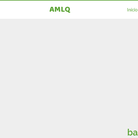
AMLQ
Inicio
ba