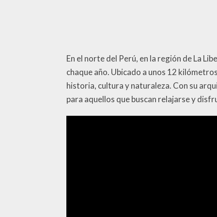
En el norte del Perú, en la región de La Li
chaque año. Ubicado a unos 12 kilómetros 
historia, cultura y naturaleza. Con su arq
para aquellos que buscan relajarse y disfru