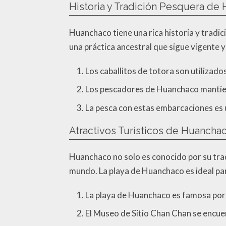
Historia y Tradición Pesquera de
Huanchaco tiene una rica historia y tradi
una práctica ancestral que sigue vigente y 
Los caballitos de totora son utilizad
Los pescadores de Huanchaco mantien
La pesca con estas embarcaciones es u
Atractivos Turísticos de Huancha
Huanchaco no solo es conocido por su trad
mundo. La playa de Huanchaco es ideal par
La playa de Huanchaco es famosa por s
El Museo de Sitio Chan Chan se encuen