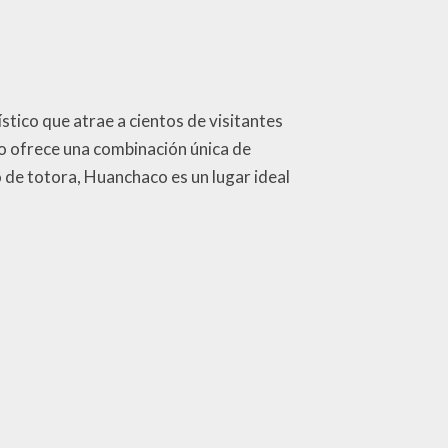
ístico que atrae a cientos de visitantes
ro ofrece una combinación única de
o de totora, Huanchaco es un lugar ideal