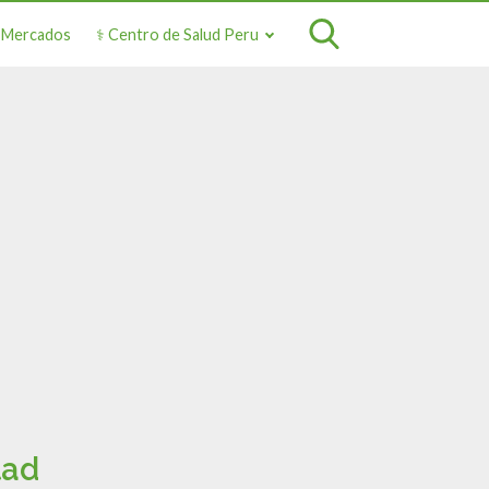
o Mercados
⚕️ Centro de Salud Peru
tad