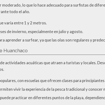
r moderado, lo que lo hace adecuado para surfistas de diferen
rante todo el año.
ue varía entre 1 y 2 metros.
ses de invierno, especialmente en julio y agosto.
ra aprender a surfear, ya que las olas son regulares y predec
 de Huanchaco
e actividades acuáticas que atraen a turistas y locales. De
os.
populares, con escuelas que ofrecen clases para principiante
rmiten vivir la experiencia de la pesca tradicional y conocer m
puede practicar en diferentes puntos de la playa, dependiendo