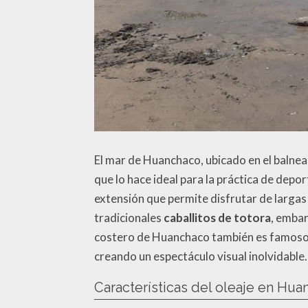
El mar de Huanchaco, ubicado en el balnea
que lo hace ideal para la práctica de depo
extensión que permite disfrutar de largas
tradicionales
caballitos de totora
, embar
costero de Huanchaco también es famoso po
creando un espectáculo visual inolvidable.
Características del oleaje en Hu