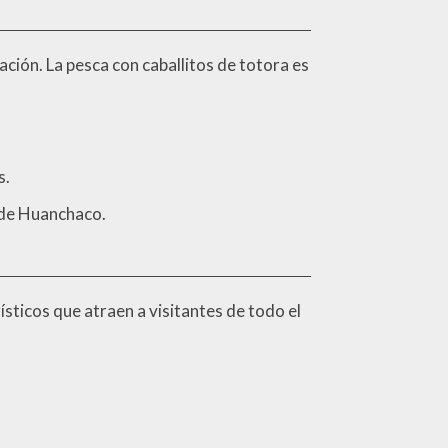
ción. La pesca con caballitos de totora es
s.
l de Huanchaco.
sticos que atraen a visitantes de todo el