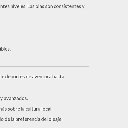
tes niveles. Las olas son consistentes y
ibles.
sde deportes de aventura hasta
s y avanzados.
ás sobre la cultura local.
 de la preferencia del oleaje.