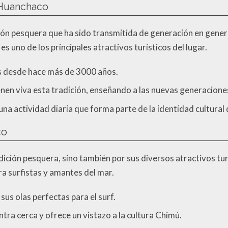
 Huanchaco
ción pesquera que ha sido transmitida de generación en genera
es uno de los principales atractivos turísticos del lugar.
os desde hace más de 3000 años.
en viva esta tradición, enseñando a las nuevas generacione
na actividad diaria que forma parte de la identidad cultura
co
ición pesquera, sino también por sus diversos atractivos turí
a surfistas y amantes del mar.
us olas perfectas para el surf.
tra cerca y ofrece un vistazo a la cultura Chimú.