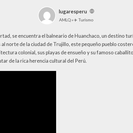
lugaresperu
AMLQ
✈️ Turismo
bertad, se encuentra el balneario de Huanchaco, un destino tur
al norte de la ciudad de Trujillo, este pequeño pueblo coste
uitectura colonial, sus playas de ensueño y su famoso caballit
tar de la rica herencia cultural del Perú.