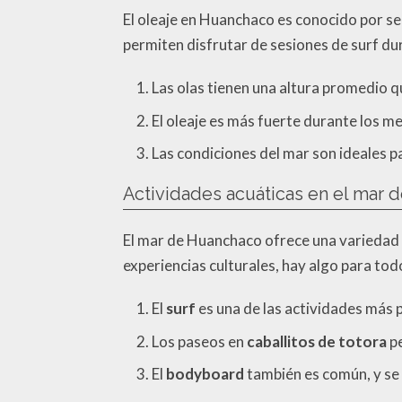
El oleaje en Huanchaco es conocido por se
permiten disfrutar de sesiones de surf du
Las olas tienen una altura promedio q
El oleaje es más fuerte durante los me
Las condiciones del mar son ideales pa
Actividades acuáticas en el mar
El mar de Huanchaco ofrece una variedad d
experiencias culturales, hay algo para tod
El
surf
es una de las actividades más 
Los paseos en
caballitos de totora
pe
El
bodyboard
también es común, y se 