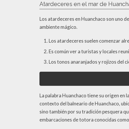
Atardeceres en el mar de Huanc
Los atardeceres en Huanchaco son uno de lo
ambiente mágico.
Los atardeceres suelen comenzar alred
Es común ver a turistas y locales reun
Los tonos anaranjados y rojizos del c
La palabra Huanchaco tiene su origen en l
contexto del balneario de Huanchaco, ubica
sino también por su tradición pesquera qu
embarcaciones de totora conocidas como c