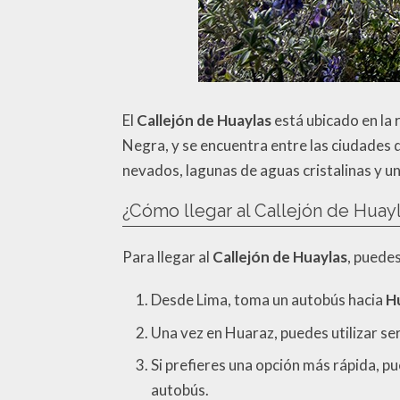
El
Callejón de Huaylas
está ubicado en la 
Negra, y se encuentra entre las ciudades 
nevados, lagunas de aguas cristalinas y un
¿Cómo llegar al Callejón de Huay
Para llegar al
Callejón de Huaylas
, puede
Desde Lima, toma un autobús hacia
H
Una vez en Huaraz, puedes utilizar ser
Si prefieres una opción más rápida, p
autobús.