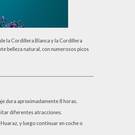
 de la Cordillera Blanca y la Cordillera
nte belleza natural, con numerosos picos
 viaje dura aproximadamente 8 horas.
sitar diferentes atracciones.
e Huaraz, y luego continuar en coche o