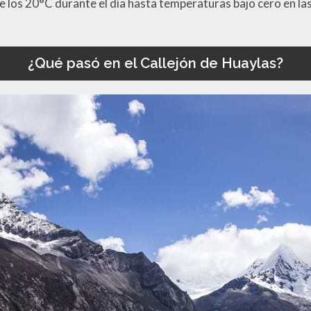
 los 20°C durante el día hasta temperaturas bajo cero en la
¿Qué pasó en el Callejón de Huaylas?