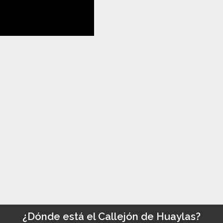
¿Dónde está el Callejón de Huaylas?