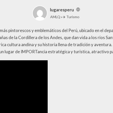
lugaresperu
AMLQ
✈️ Turismo
s más pintorescos y emblemáticos del Perú, ubicado en el depa
 de la Cordillera de los Andes, que dan vida a los ríos San
ica cultura andina y su historia llena de tradición y aventura
 un lugar de IMPORTancia estratégica y turística, atractivo p