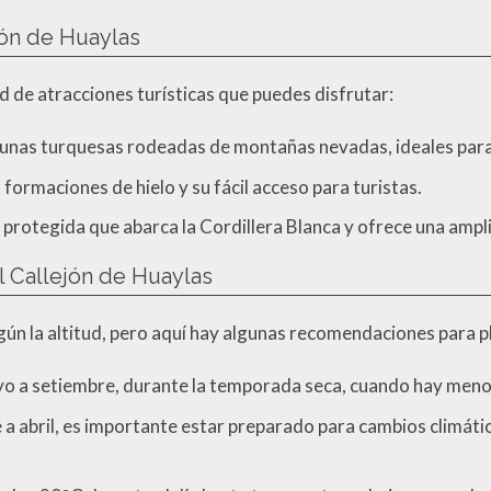
jón de Huaylas
 de atracciones turísticas que puedes disfrutar:
agunas turquesas rodeadas de montañas nevadas, ideales para
formaciones de hielo y su fácil acceso para turistas.
a protegida que abarca la Cordillera Blanca y ofrece una ampli
el Callejón de Huaylas
gún la altitud, pero aquí hay algunas recomendaciones para pla
yo a setiembre, durante la temporada seca, cuando hay menos
e a abril, es importante estar preparado para cambios climáti