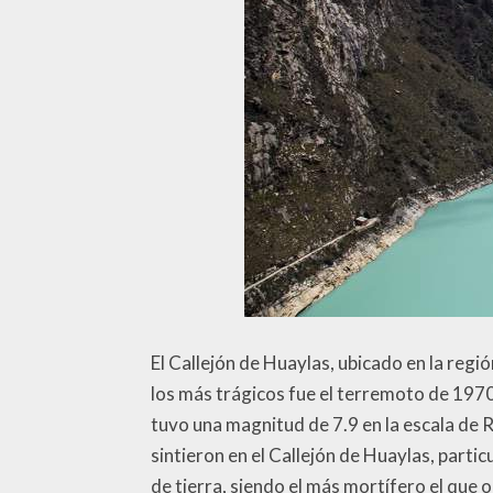
El Callejón de Huaylas, ubicado en la regió
los más trágicos fue el terremoto de 197
tuvo una magnitud de 7.9 en la escala de R
sintieron en el Callejón de Huaylas, part
de tierra, siendo el más mortífero el que