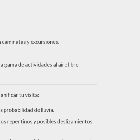
 caminatas y excursiones.
a gama de actividades al aire libre.
nificar tu visita:
 probabilidad de lluvia.
cos repentinos y posibles deslizamientos