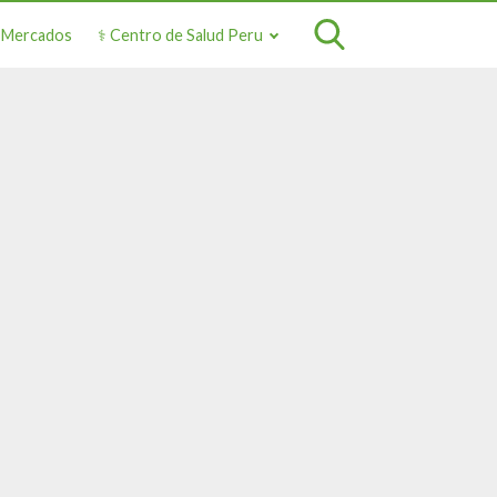
o Mercados
⚕️ Centro de Salud Peru