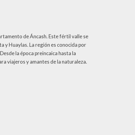
rtamento de Áncash. Este fértil valle se
ta y Huaylas. La región es conocida por
. Desde la época preincaica hasta la
ara viajeros y amantes de la naturaleza.