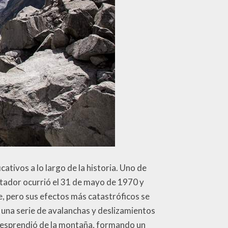
cativos a lo largo de la historia. Uno de
tador ocurrió el 31 de mayo de 1970 y
te, pero sus efectos más catastróficos se
 una serie de avalanchas y deslizamientos
e desprendió de la montaña, formando un