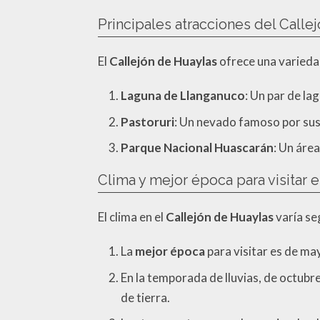
Principales atracciones del Calle
El
Callejón de Huaylas
ofrece una variedad
Laguna de Llanganuco
: Un par de l
Pastoruri
: Un nevado famoso por sus 
Parque Nacional Huascarán
: Un áre
Clima y mejor época para visitar 
El clima en el
Callejón de Huaylas
varía se
La
mejor época
para visitar es de ma
En la temporada de lluvias, de octubr
de tierra.