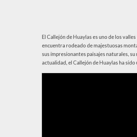
El Callejón de Huaylas es uno de los valle
encuentra rodeado de majestuosas montañas
sus impresionantes paisajes naturales, su r
actualidad, el Callejón de Huaylas ha sido