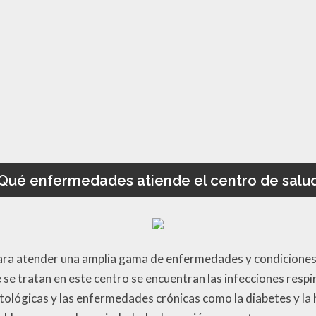
Qué enfermedades atiende el centro de salu
para atender una amplia gama de enfermedades y condiciones 
e tratan en este centro se encuentran las infecciones respi
tológicas y las enfermedades crónicas como la diabetes y la 