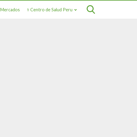
o Mercados
⚕️ Centro de Salud Peru