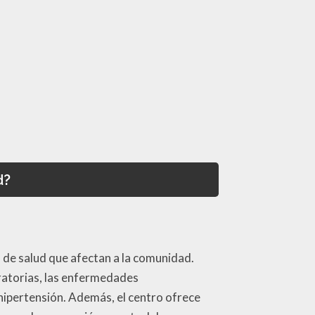
d?
de salud que afectan a la comunidad.
ratorias, las enfermedades
hipertensión. Además, el centro ofrece