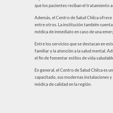
que los pacientes reciban el tratamiento
Además, el Centro de Salud Chilca ofrece 
entre otros. La institución también cuenta
médica de inmediato en caso de una emer
Entre los servicios que se destacan en est
familiar y la atención a la salud mental.
el fin de fomentar estilos de vida saludabl
En general, el Centro de Salud Chilca es u
capacitado, sus modernas instalaciones y 
médica de calidad en la región.