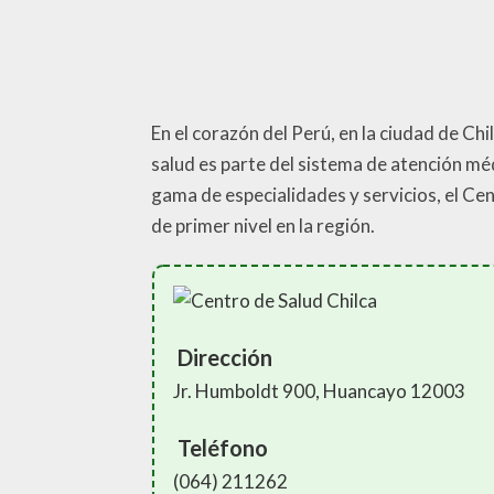
En el corazón del Perú, en la ciudad de Ch
salud es parte del sistema de atención méd
gama de especialidades y servicios, el Ce
de primer nivel en la región.
Dirección
Jr. Humboldt 900, Huancayo 12003
Teléfono
(064) 211262