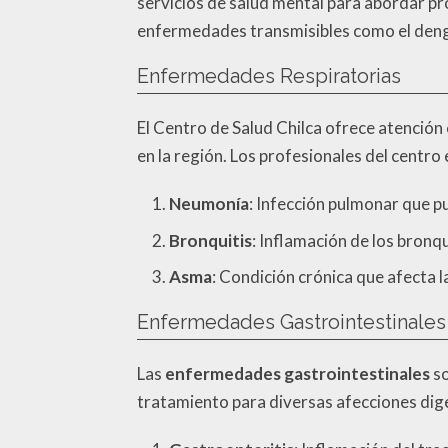
servicios de salud mental para abordar p
enfermedades transmisibles como el dengu
Enfermedades Respiratorias
El Centro de Salud Chilca ofrece atención 
en la región. Los profesionales del centro
Neumonía
: Infección pulmonar que p
Bronquitis
: Inflamación de los bronq
Asma
: Condición crónica que afecta l
Enfermedades Gastrointestinales
Las
enfermedades gastrointestinales
so
tratamiento para diversas afecciones dig