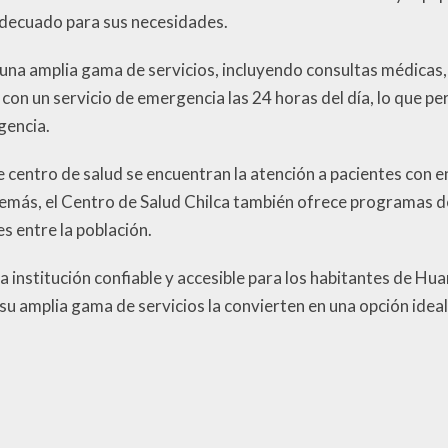
 adecuado para sus necesidades.
una amplia gama de servicios, incluyendo consultas médicas, 
 con un servicio de emergencia las 24 horas del día, lo que p
gencia.
e centro de salud se encuentran la atención a pacientes con e
 Además, el Centro de Salud Chilca también ofrece programas d
es entre la población.
na institución confiable y accesible para los habitantes de H
su amplia gama de servicios la convierten en una opción ideal