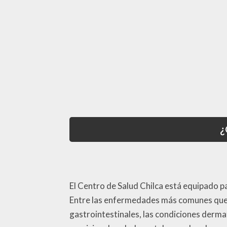
¿
El Centro de Salud Chilca está equipado 
Entre las enfermedades más comunes que s
gastrointestinales, las condiciones derma