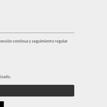
tención continua y seguimiento regular
lizado.