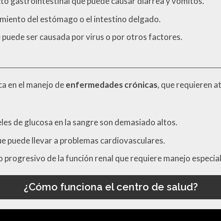
acto gastrointestinal que puede causar diarrea y vómitos.
timiento del estómago o el intestino delgado.
e puede ser causada por virus o por otros factores.
ca en el manejo de
enfermedades crónicas
, que requieren a
veles de glucosa en la sangre son demasiado altos.
que puede llevar a problemas cardiovasculares.
o progresivo de la función renal que requiere manejo especia
¿Cómo funciona el centro de salud?