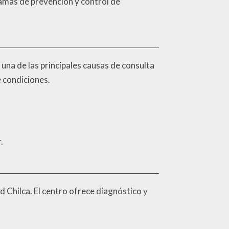
amas de prevención y control de
 una de las principales causas de consulta
e condiciones.
.
 Chilca. El centro ofrece diagnóstico y