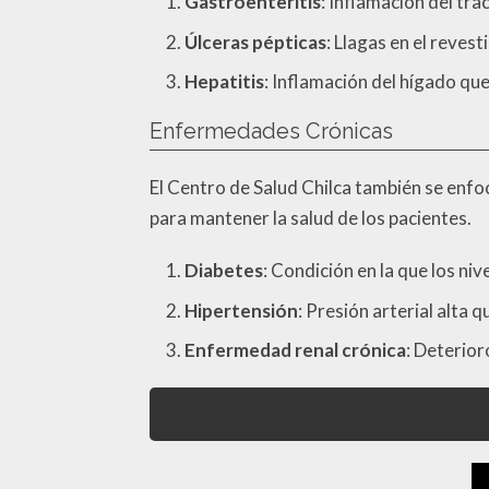
Gastroenteritis
: Inflamación del tr
Úlceras pépticas
: Llagas en el reves
Hepatitis
: Inflamación del hígado qu
Enfermedades Crónicas
El Centro de Salud Chilca también se enfo
para mantener la salud de los pacientes.
Diabetes
: Condición en la que los ni
Hipertensión
: Presión arterial alta 
Enfermedad renal crónica
: Deterior