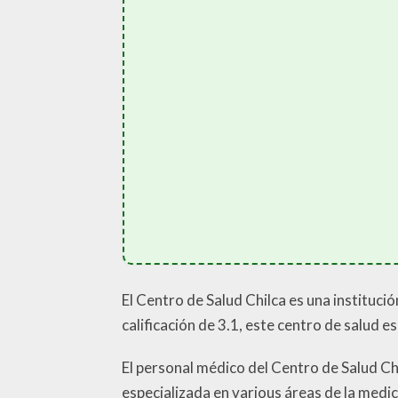
El Centro de Salud Chilca es una instituc
calificación de 3.1, este centro de salud e
El personal médico del Centro de Salud C
especializada en various áreas de la medi