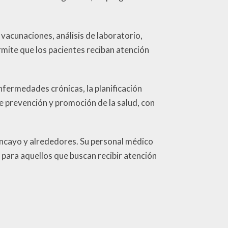
vacunaciones, análisis de laboratorio,
ermite que los pacientes reciban atención
nfermedades crónicas, la planificación
e prevención y promoción de la salud, con
uancayo y alrededores. Su personal médico
 para aquellos que buscan recibir atención