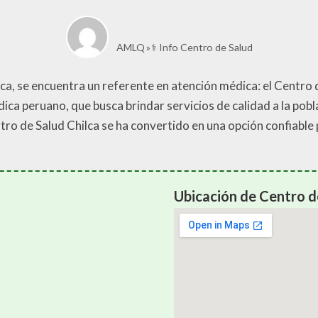
AMLQ
⚕️ Info Centro de Salud
ilca, se encuentra un referente en atención médica: el Centro
ica peruano, que busca brindar servicios de calidad a la pobl
ntro de Salud Chilca se ha convertido en una opción confiabl
Ubicación de Centro d