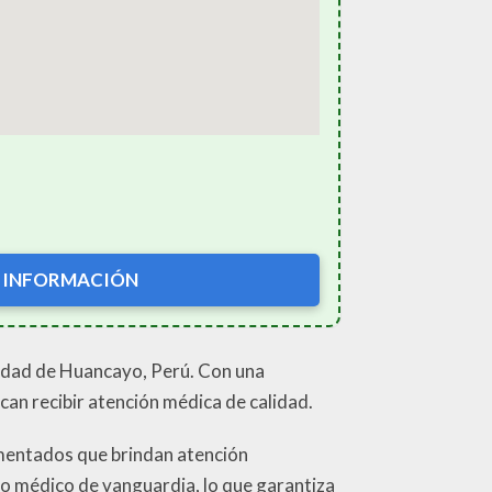
 INFORMACIÓN
ciudad de Huancayo, Perú. Con una
scan recibir atención médica de calidad.
imentados que brindan atención
po médico de vanguardia, lo que garantiza