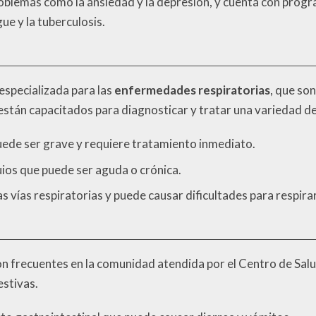
roblemas como la ansiedad y la depresión, y cuenta con progr
e y la tuberculosis.
especializada para las
enfermedades respiratorias
, que son
 están capacitados para diagnosticar y tratar una variedad d
uede ser grave y requiere tratamiento inmediato.
uios que puede ser aguda o crónica.
as vías respiratorias y puede causar dificultades para respirar
n frecuentes en la comunidad atendida por el Centro de Salud
estivas.