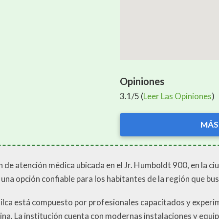
Opiniones
3.1/5 (
Leer Las Opiniones
)
MÁS
ión de atención médica ubicada en el Jr. Humboldt 900, en la 
s una opción confiable para los habitantes de la región que bu
hilca está compuesto por profesionales capacitados y exper
cina. La institución cuenta con modernas instalaciones y equi