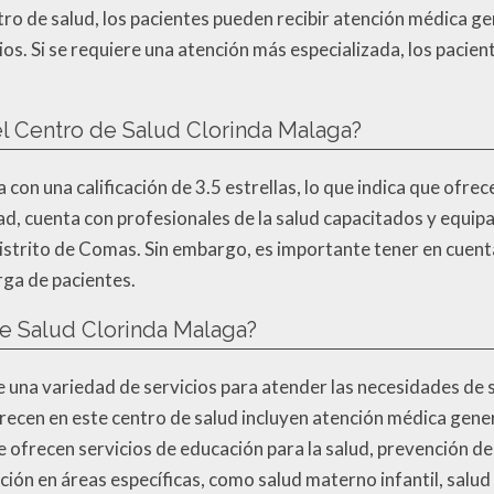
o de salud, los pacientes pueden recibir atención médica gen
ios. Si se requiere una atención más especializada, los pacie
el Centro de Salud Clorinda Malaga?
con una calificación de 3.5 estrellas, lo que indica que ofr
dad, cuenta con profesionales de la salud capacitados y equip
distrito de Comas. Sin embargo, es importante tener en cuent
arga de pacientes.
de Salud Clorinda Malaga?
una variedad de servicios para atender las necesidades de sa
recen en este centro de salud incluyen atención médica gener
 ofrecen servicios de educación para la salud, prevención d
ción en áreas específicas, como salud materno infantil, sal