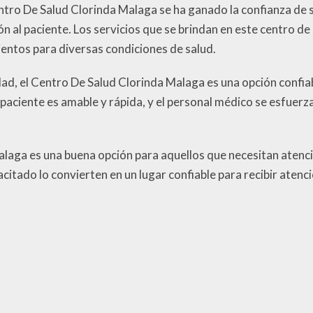
Centro De Salud Clorinda Malaga se ha ganado la confianza de
n al paciente. Los servicios que se brindan en este centro de
entos para diversas condiciones de salud.
dad, el Centro De Salud Clorinda Malaga es una opción confia
 paciente es amable y rápida, y el personal médico se esfuerz
alaga es una buena opción para aquellos que necesitan atenci
citado lo convierten en un lugar confiable para recibir atenc