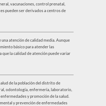
eral, vacunaciones, control prenatal,
ntes pueden ser derivados a centros de
ece una atención de calidad media. Aunque
amiento básico para atender las
a que la calidad de atención puede variar
lud de la población del distrito de
al, odontología, enfermería, laboratorio,
e enfermedades y promoción de la salud.
ud mental y prevención de enfermedades