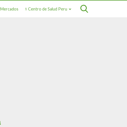
o Mercados
⚕️ Centro de Salud Peru
a