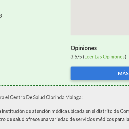
8
Opiniones
3.5/5 (
Leer Las Opiniones
)
MÁS
ra el Centro De Salud Clorinda Malaga:
 institución de atención médica ubicada en el distrito de Com
de salud ofrece una variedad de servicios médicos para la