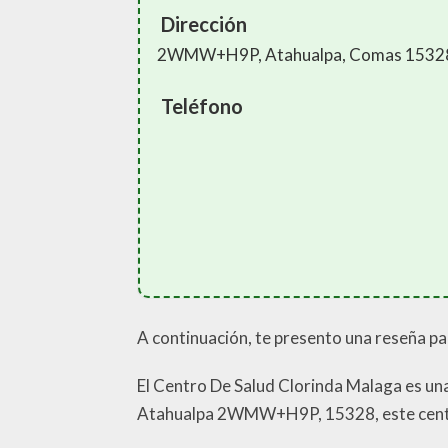
Dirección
2WMW+H9P, Atahualpa, Comas 1532
Teléfono
A continuación, te presento una reseña pa
El Centro De Salud Clorinda Malaga es una
Atahualpa 2WMW+H9P, 15328, este centro 