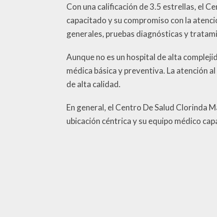
Con una calificación de 3.5 estrellas, el 
capacitado y su compromiso con la atenció
generales, pruebas diagnósticas y tratami
Aunque no es un hospital de alta compleji
médica básica y preventiva. La atención al
de alta calidad.
En general, el Centro De Salud Clorinda M
ubicación céntrica y su equipo médico capa