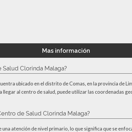
Mas información
e Salud Clorinda Malaga?
entra ubicado en el distrito de Comas, en la provincia de Lima
a llegar al centro de salud, puede utilizar las coordenada
 Centro de Salud Clorinda Malaga?
una atención de nivel primario, lo que significa que se enfoca