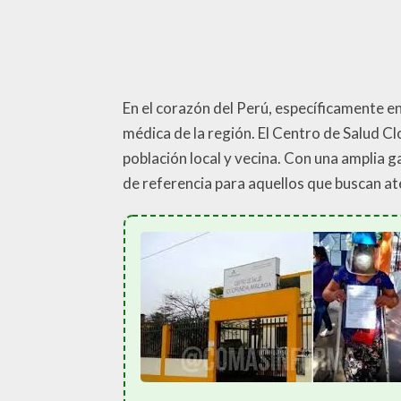
En el corazón del Perú, específicamente en
médica de la región. El Centro de Salud Cl
población local y vecina. Con una amplia 
de referencia para aquellos que buscan at