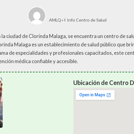
AMLQ
⚕️ Info Centro de Salud
 la ciudad de Clorinda Malaga, se encuentra un centro de sal
orinda Malaga es un establecimiento de salud público que brin
gama de especialidades y profesionales capacitados, este cen
ención médica confiable y accesible.
Ubicación de Centro D