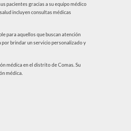
 sus pacientes gracias a su equipo médico
 salud incluyen consultas médicas
ble para aquellos que buscan atención
a por brindar un servicio personalizado y
ón médica en el distrito de Comas. Su
ión médica.