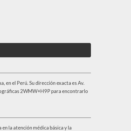
, en el Perú. Su dirección exacta es Av.
s geográficas 2WMW+H9P para encontrarlo
 en la atención médica básica y la