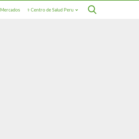
o Mercados
⚕️ Centro de Salud Peru