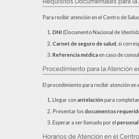
Requisitos Documentales para la
Para recibir atención en el Centro de Sal
DNI
(Documento Nacional de Identida
Carnet de seguro de salud
, si corre
Referencia médica
en caso de consul
Procedimiento para la Atención 
El procedimiento para recibir atención en
Llegar con
antelación
para completar 
Presentar los
documentos requerid
Esperar a ser llamado por el
personal
Horarios de Atención en el Cent