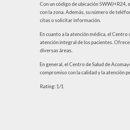
Con un código de ubicación 5WWJ+R24, el 
con la zona. Además, su número de teléfo
citas o solicitar información.
En cuanto a la atención médica, el Centr
atención integral de los pacientes. Ofrec
diversas áreas.
En general, el Centro de Salud de Acomayo 
compromiso con la calidad y la atención pe
Rating: 1/1