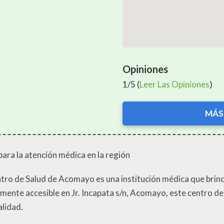
Opiniones
1/5 (
Leer Las Opiniones
)
MÁS
ara la atención médica en la región
ro de Salud de Acomayo es una institución médica que brinda 
mente accesible en Jr. Incapata s/n, Acomayo, este centro de
alidad.