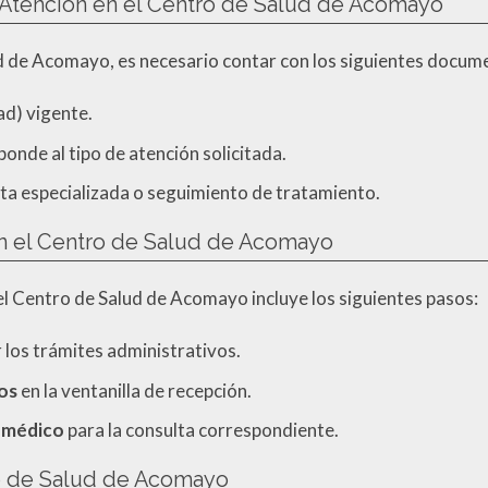
 Atención en el Centro de Salud de Acomayo
ud de Acomayo, es necesario contar con los siguientes docum
d) vigente.
sponde al tipo de atención solicitada.
ta especializada o seguimiento de tratamiento.
en el Centro de Salud de Acomayo
 el Centro de Salud de Acomayo incluye los siguientes pasos:
los trámites administrativos.
os
en la ventanilla de recepción.
 médico
para la consulta correspondiente.
ro de Salud de Acomayo