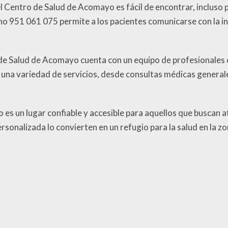
Centro de Salud de Acomayo es fácil de encontrar, incluso p
no 951 061 075 permite a los pacientes comunicarse con la in
o de Salud de Acomayo cuenta con un equipo de profesionale
e una variedad de servicios, desde consultas médicas general
es un lugar confiable y accesible para aquellos que buscan a
rsonalizada lo convierten en un refugio para la salud en la zo