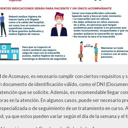
d de Acomayo, es necesario cumplir con ciertos requisitos y 
un documento de identificación válido, como el DNI (Document
atención que se solicite. Además, es recomendable llegar con
oras en la atención. En algunos casos, puede ser necesario pr
 especializada o de seguimiento de un tratamiento en curso. 
d, ya que estos pueden variar según el día de la semana y el t