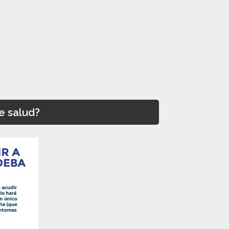
e salud?