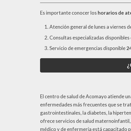
Es importante conocer los
horarios de a
Atención general de lunes a viernes 
Consultas especializadas disponibles
Servicio de emergencias disponible
2
¿
El centro de salud de Acomayo atiende una
enfermedades más frecuentes que se trata
gastrointestinales, la diabetes, la hipert
ofrece servicios de salud maternoinfantil
médico y de enfermería está capacitado pa