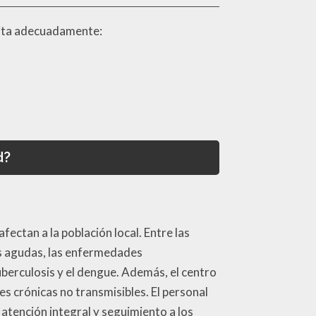
sita adecuadamente:
d?
ctan a la población local. Entre las
as agudas, las enfermedades
uberculosis y el dengue. Además, el centro
s crónicas no transmisibles. El personal
atención integral y seguimiento a los