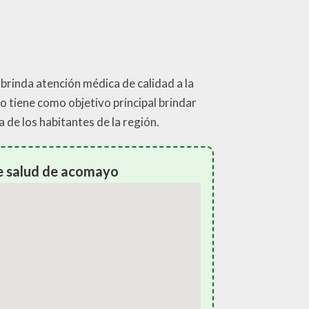
brinda atención médica de calidad a la
 tiene como objetivo principal brindar
 de los habitantes de la región.
e salud de acomayo