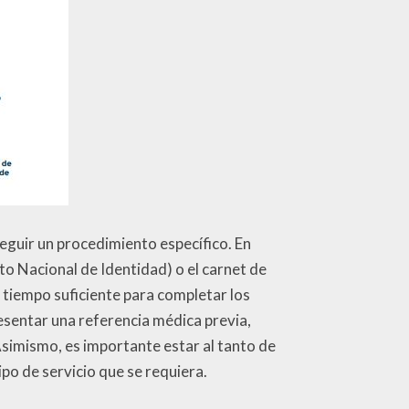
seguir un procedimiento específico. En
o Nacional de Identidad) o el carnet de
 tiempo suficiente para completar los
esentar una referencia médica previa,
Asimismo, es importante estar al tanto de
ipo de servicio que se requiera.