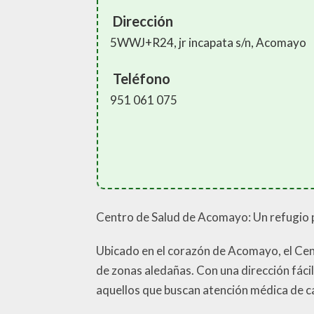
Dirección
5WWJ+R24, jr incapata s/n, Acomayo
Teléfono
951 061 075
Centro de Salud de Acomayo: Un refugio p
Ubicado en el corazón de Acomayo, el Cent
de zonas aledañas. Con una dirección fácil
aquellos que buscan atención médica de c