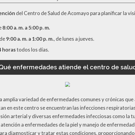
tención
del Centro de Salud de Acomayo para planificar la vi
de
8:00 a. m. a 5:00 p. m.
 de
9:00 a. m. a 1:00 p. m.
, de lunes a jueves.
4 horas
todos los días.
Qué enfermedades atiende el centro de salu
 amplia variedad de enfermedades comunes y crónicas que afe
n en este centro se encuentran las infecciones respiratori
ensión arterial y diversas enfermedades infecciosas como la t
, atención a enfermedades de la piel y manejo de enfermedade
ra diagnosticar y tratar estas condiciones, proporcionando 