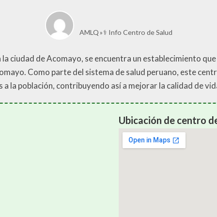
AMLQ
⚕️ Info Centro de Salud
n la ciudad de Acomayo, se encuentra un establecimiento que 
omayo. Como parte del sistema de salud peruano, este centro
a la población, contribuyendo así a mejorar la calidad de vida
Ubicación de centro d