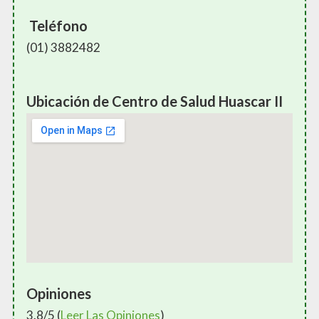
Teléfono
(01) 3882482
Ubicación de Centro de Salud Huascar II
Opiniones
3.8/5 (
Leer Las Opiniones
)