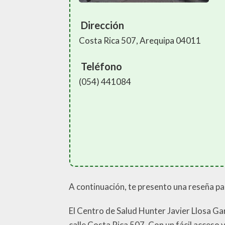
Dirección
Costa Rica 507, Arequipa 04011
Teléfono
(054) 441084
A continuación, te presento una reseña pa
El Centro de Salud Hunter Javier Llosa Ga
calle Costa Rica 507. Con un fácil acceso 