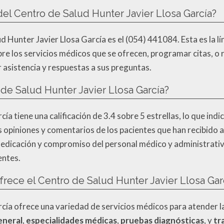
del Centro de Salud Hunter Javier Llosa García?
d Hunter Javier Llosa García es el (054) 441084. Esta es la l
bre los servicios médicos que se ofrecen, programar citas, o 
asistencia y respuestas a sus preguntas.
o de Salud Hunter Javier Llosa García?
ía tiene una calificación de 3.4 sobre 5 estrellas, lo que indi
 las opiniones y comentarios de los pacientes que han recibido
a dedicación y compromiso del personal médico y administrativ
entes.
frece el Centro de Salud Hunter Javier Llosa Gar
rcía ofrece una variedad de servicios médicos para atender l
eneral
,
especialidades médicas
,
pruebas diagnósticas
, y
tr