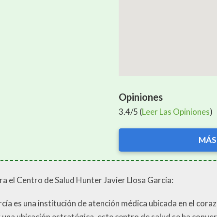
Opiniones
3.4/5 (
Leer Las Opiniones
)
MÁS
ra el Centro de Salud Hunter Javier Llosa García:
rcía es una institución de atención médica ubicada en el cora
y una ubicación estratégica, este centro de salud se ha conver