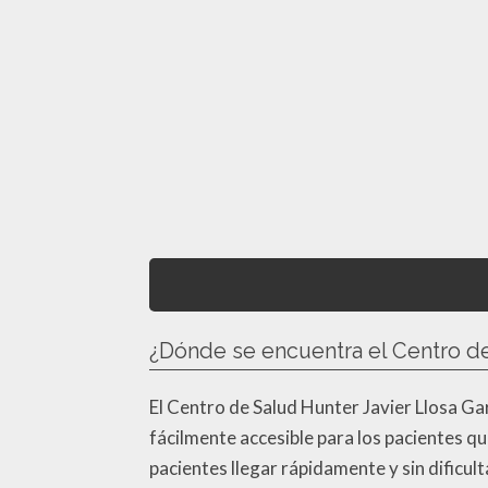
¿Dónde se encuentra el Centro de
El Centro de Salud Hunter Javier Llosa Gar
fácilmente accesible para los pacientes qu
pacientes llegar rápidamente y sin dificu