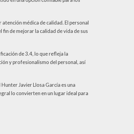
atención médica de calidad. El personal
fin de mejorar la calidad de vida de sus
cación de 3.4, lo que refleja la
ción y profesionalismo del personal, así
d Hunter Javier Llosa García es una
gral lo convierten en un lugar ideal para