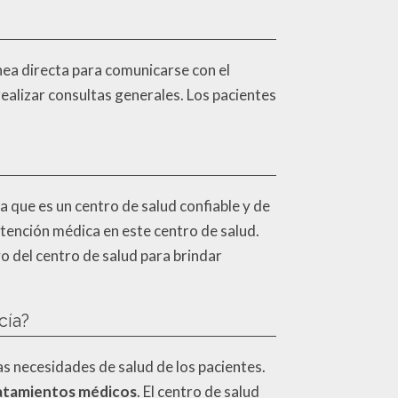
ínea directa para comunicarse con el
realizar consultas generales. Los pacientes
ca que es un centro de salud confiable y de
 atención médica en este centro de salud.
o del centro de salud para brindar
cía?
as necesidades de salud de los pacientes.
atamientos médicos
. El centro de salud