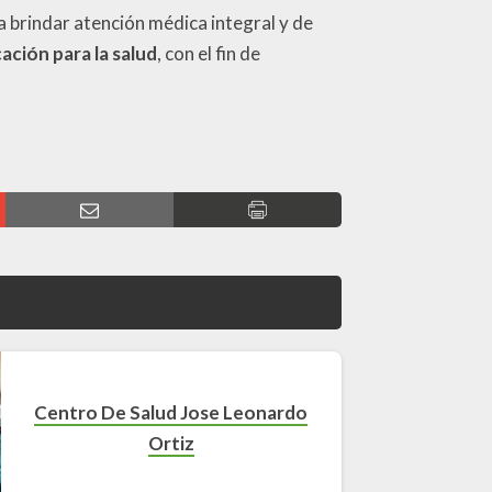
 brindar atención médica integral y de
ación para la salud
, con el fin de
Centro De Salud Jose Leonardo
Ortiz