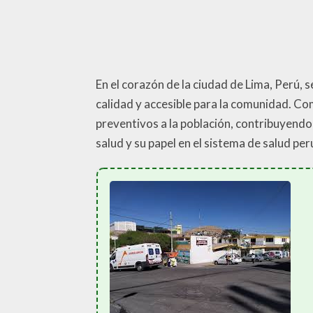
En el corazón de la ciudad de Lima, Perú, 
calidad y accesible para la comunidad. Co
preventivos a la población, contribuyend
salud y su papel en el sistema de salud pe