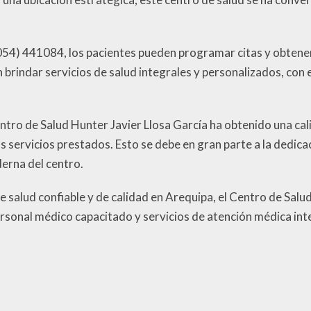
54) 441084, los pacientes pueden programar citas y obtener 
indar servicios de salud integrales y personalizados, con el 
ntro de Salud Hunter Javier Llosa García ha obtenido una califi
os servicios prestados. Esto se debe en gran parte a la dedica
erna del centro.
 salud confiable y de calidad en Arequipa, el Centro de Salu
ersonal médico capacitado y servicios de atención médica inte