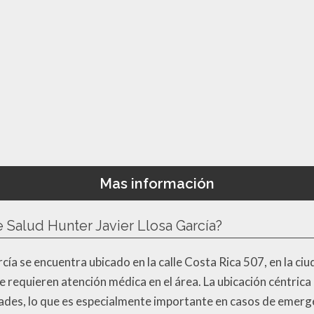
Mas información
 Salud Hunter Javier Llosa García?
cía se encuentra ubicado en la calle Costa Rica 507, en la ci
e requieren atención médica en el área. La ubicación céntrica 
ltades, lo que es especialmente importante en casos de emerg