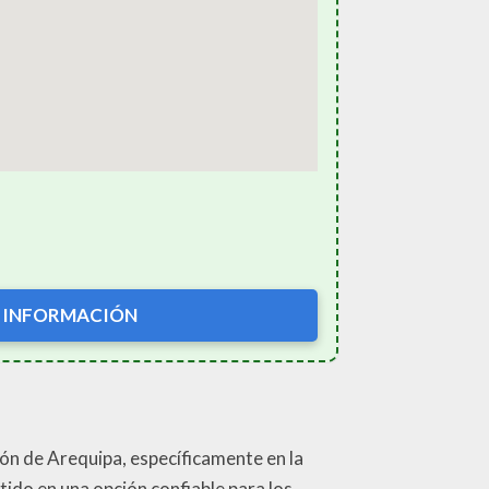
 INFORMACIÓN
zón de Arequipa, específicamente en la
tido en una opción confiable para los