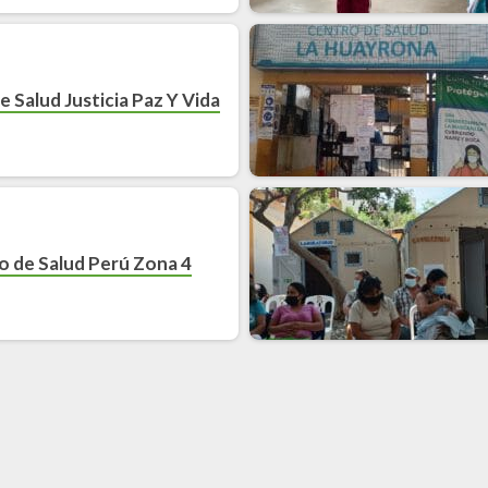
 Salud Justicia Paz Y Vida
o de Salud Perú Zona 4