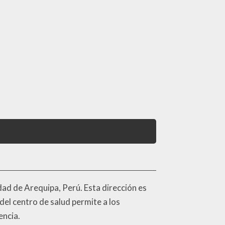
udad de Arequipa, Perú. Esta dirección es
del centro de salud permite a los
encia.