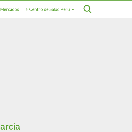
o Mercados
⚕️ Centro de Salud Peru
arcía