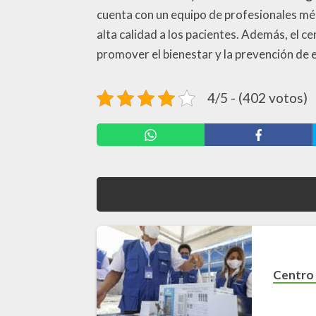
cuenta con un equipo de profesionales mé
alta calidad a los pacientes. Además, el c
promover el bienestar y la prevención de
4/5 - (402 votos)
Centro 