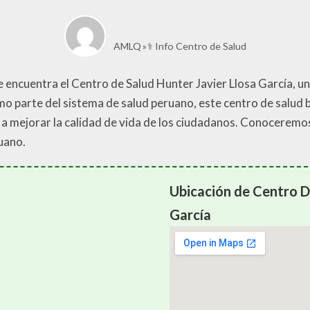
AMLQ
⚕️ Info Centro de Salud
se encuentra el Centro de Salud Hunter Javier Llosa García, u
mo parte del sistema de salud peruano, este centro de salud 
o a mejorar la calidad de vida de los ciudadanos. Conocerem
ruano.
Ubicación de Centro D
García