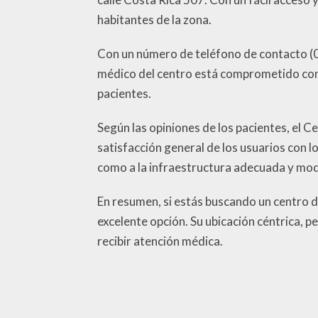
habitantes de la zona.
Con un número de teléfono de contacto (0
médico del centro está comprometido con br
pacientes.
Según las opiniones de los pacientes, el Ce
satisfacción general de los usuarios con l
como a la infraestructura adecuada y mod
En resumen, si estás buscando un centro de
excelente opción. Su ubicación céntrica, p
recibir atención médica.