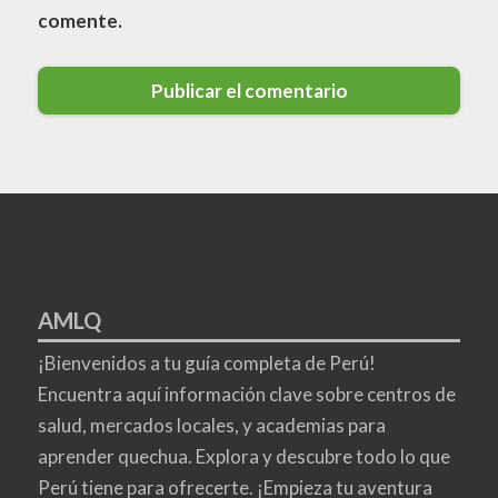
comente.
AMLQ
¡Bienvenidos a tu guía completa de Perú!
Encuentra aquí información clave sobre centros de
salud, mercados locales, y academias para
aprender quechua. Explora y descubre todo lo que
Perú tiene para ofrecerte. ¡Empieza tu aventura