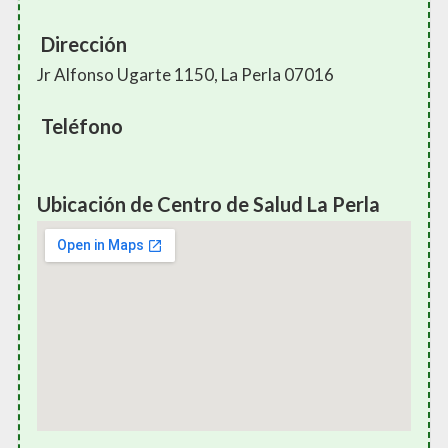
Dirección
Jr Alfonso Ugarte 1150, La Perla 07016
Teléfono
Ubicación de Centro de Salud La Perla