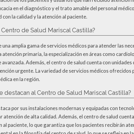
cacia en el diagnóstico y el trato amable del personal médico 
con la calidad y la atención al paciente.
Centro de Salud Mariscal Castilla?
e una amplia gama de servicios médicos para atender las nece
atención primaria, la especialización en áreas como cardiolog
e avanzada. Además, el centro de salud cuenta con unidades 
ención urgente. La variedad de servicios médicos ofrecidos po
édica en la región.
e destacan al Centro de Salud Mariscal Castilla?
estaca por sus instalaciones modernas y equipadas con tecnolo
ar atención de alta calidad. Además, el centro de salud cuen
 al paciente, lo que garantiza que los pacientes recibirán ate
tal en la filosofía del centro de salud, lo que se refleja en l