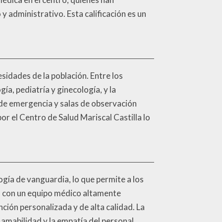
y administrativo. Esta calificación es un
sidades de la población. Entre los
ía, pediatría y ginecología, y la
de emergencia y salas de observación
r el Centro de Salud Mariscal Castilla lo
gía de vanguardia, lo que permite a los
ta con un equipo médico altamente
nción personalizada y de alta calidad. La
a amabilidad y la empatía del personal