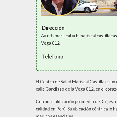
Dirección
Av urb.mariscal urb.mariscal castillacast
Vega 812
Teléfono
El Centro de Salud Mariscal Castilla es un
calle Garcilaso de la Vega 812, en el coraz
Con una calificación promedio de 3.7, est
calidad en Perú. Su ubicación céntrica lo h
médicos esenciales.