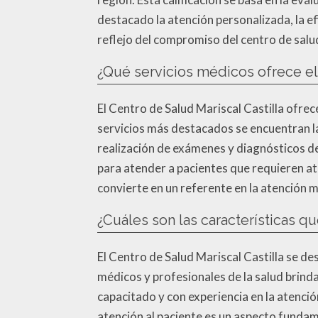
destacado la atención personalizada, la efi
reflejo del compromiso del centro de salud 
¿Qué servicios médicos ofrece el 
El Centro de Salud Mariscal Castilla ofrec
servicios más destacados se encuentran la 
realización de exámenes y diagnósticos d
para atender a pacientes que requieren at
convierte en un referente en la atención m
¿Cuáles son las características qu
El Centro de Salud Mariscal Castilla se d
médicos y profesionales de la salud brind
capacitado y con experiencia en la atención
atención al paciente es un aspecto fundamen