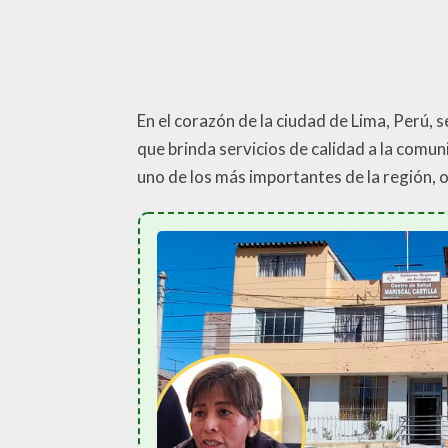
En el corazón de la ciudad de Lima, Perú,
que brinda servicios de calidad a la comu
uno de los más importantes de la región, 