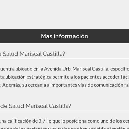
Mas información
Salud Mariscal Castilla?
cuentra ubicado en la Avenida Urb. Mariscal Castilla, específi
ta ubicación estratégica permite a los pacientes acceder fáci
r. Además, su cercanía a importantes vías de comunicación fac
 de Salud Mariscal Castilla?
 una calificación de 3.7, lo que lo posiciona como uno de los 
luación de los pacientes y usuarios que han recibido atención 