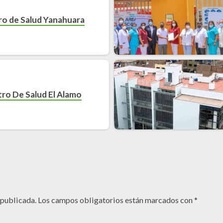
ro de Salud Yanahuara
ro De Salud El Alamo
 publicada.
Los campos obligatorios están marcados con
*