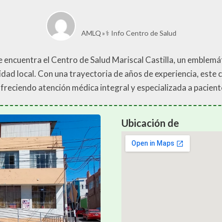
AMLQ
⚕️ Info Centro de Salud
 se encuentra el Centro de Salud Mariscal Castilla, un emblem
nidad local. Con una trayectoria de años de experiencia, este
ofreciendo atención médica integral y especializada a pacient
Ubicación de