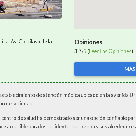
Opiniones
illa, Av. Garcilaso de la
3.7/5 (
Leer Las Opiniones
)
MÁS
 establecimiento de atención médica ubicado en la avenida Urb
ón de la ciudad.
e centro de salud ha demostrado ser una opción confiable pa
ace accesible para los residentes de la zona y sus alrededores, 