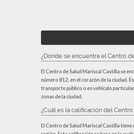
¿Dónde se encuentra el Centro de 
El Centro de Salud Mariscal Castilla se en
número 812, en el corazón de la ciudad. Es
transporte público o en vehículo particula
zonas de la ciudad.
¿Cuál es la calificación del Centro
El Centro de Salud Mariscal Castilla tiene
región. Esta calificación se basa en la eva