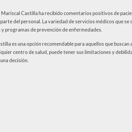
 Mariscal Castilla ha recibido comentarios positivos de paci
parte del personal. La variedad de servicios médicos que se 
as y programas de prevención de enfermedades.
astilla es una opción recomendable para aquellos que buscan 
uier centro de salud, puede tener sus limitaciones y debilida
una decisión.