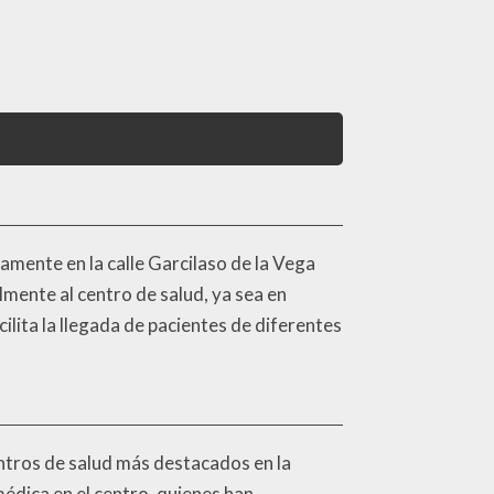
camente en la calle Garcilaso de la Vega
lmente al centro de salud, ya sea en
ilita la llegada de pacientes de diferentes
centros de salud más destacados en la
médica en el centro, quienes han