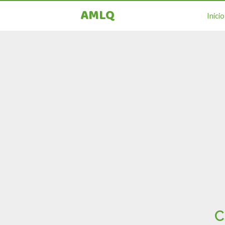
AMLQ
Inicio
C