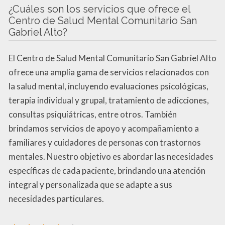
¿Cuáles son los servicios que ofrece el
Centro de Salud Mental Comunitario San
Gabriel Alto?
El Centro de Salud Mental Comunitario San Gabriel Alto
ofrece una amplia gama de servicios relacionados con
la salud mental, incluyendo evaluaciones psicológicas,
terapia individual y grupal, tratamiento de adicciones,
consultas psiquiátricas, entre otros. También
brindamos servicios de apoyo y acompañamiento a
familiares y cuidadores de personas con trastornos
mentales. Nuestro objetivo es abordar las necesidades
específicas de cada paciente, brindando una atención
integral y personalizada que se adapte a sus
necesidades particulares.