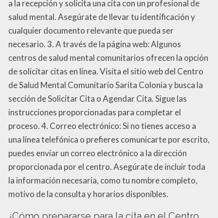
a la recepción y solicita una cita con un profesional de
salud mental. Asegúrate de llevar tu identificación y
cualquier documento relevante que pueda ser
necesario. 3. A través de la página web: Algunos
centros de salud mental comunitarios ofrecen la opción
de solicitar citas en línea. Visita el sitio web del Centro
de Salud Mental Comunitario Sarita Colonia y busca la
sección de Solicitar Cita o Agendar Cita. Sigue las
instrucciones proporcionadas para completar el
proceso. 4. Correo electrónico: Si no tienes acceso a
una línea telefónica o prefieres comunicarte por escrito,
puedes enviar un correo electrónico a la dirección
proporcionada por el centro. Asegúrate de incluir toda
la información necesaria, como tu nombre completo,
motivo de la consulta y horarios disponibles.
¿Cómo prepararse para la cita en el Centro