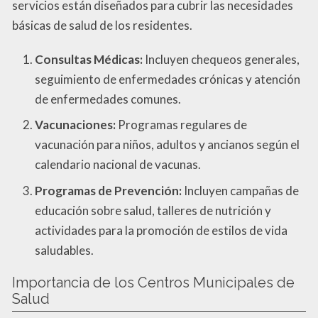
servicios están diseñados para cubrir las necesidades
básicas de salud de los residentes.
Consultas Médicas:
Incluyen chequeos generales,
seguimiento de enfermedades crónicas y atención
de enfermedades comunes.
Vacunaciones:
Programas regulares de
vacunación para niños, adultos y ancianos según el
calendario nacional de vacunas.
Programas de Prevención:
Incluyen campañas de
educación sobre salud, talleres de nutrición y
actividades para la promoción de estilos de vida
saludables.
Importancia de los Centros Municipales de
Salud