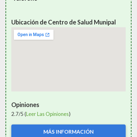
Ubicación de Centro de Salud Munipal
Opiniones
2.7/5 (
Leer Las Opiniones
)
MÁS INFORMACIÓN