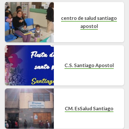
centro de salud santiago
apostol
C.S. Santiago Apostol
CM. EsSalud Santiago