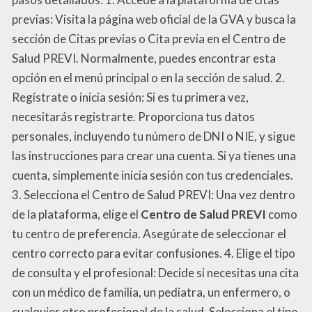
previas: Visita la página web oficial de la GVA y busca la
sección de Citas previas o Cita previa en el Centro de
Salud PREVI. Normalmente, puedes encontrar esta
opción en el menú principal o en la sección de salud. 2.
Regístrate o inicia sesión: Si es tu primera vez,
necesitarás registrarte. Proporciona tus datos
personales, incluyendo tu número de DNI o NIE, y sigue
las instrucciones para crear una cuenta. Si ya tienes una
cuenta, simplemente inicia sesión con tus credenciales.
3. Selecciona el Centro de Salud PREVI: Una vez dentro
de la plataforma, elige el
Centro de Salud PREVI
como
tu centro de preferencia. Asegúrate de seleccionar el
centro correcto para evitar confusiones. 4. Elige el tipo
de consulta y el profesional: Decide si necesitas una cita
con un médico de familia, un pediatra, un enfermero, o
cualquier otro profesional de la salud. Selecciona el tipo