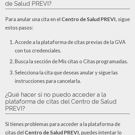
de Salud PREVI?
Para anular una cita en el
Centro de Salud PREVI
, sigue
estos pasos:
Accede a la plataforma de citas previas de la GVA
con tus credenciales.
Busca la sección de Mis citas o Citas programadas.
Selecciona la cita que deseas anular y sigue las
instrucciones para cancelarla.
¿Qué hacer si no puedo acceder a la
plataforma de citas del Centro de Salud
PREVI?
Si tienes problemas para acceder a la plataforma de
citas del
Centro de Salud PREVI
, puedes intentar lo