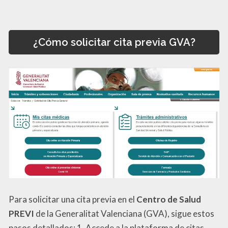
¿Cómo solicitar cita previa GVA?
Para solicitar una cita previa en el
Centro de Salud
PREVI
de la Generalitat Valenciana (GVA), sigue estos
pasos detallados: 1. Accede a la plataforma de citas