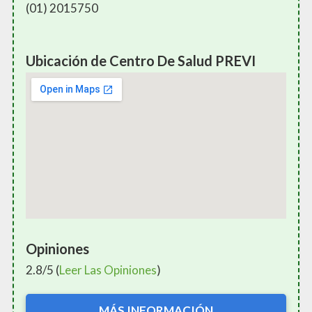
(01) 2015750
Ubicación de Centro De Salud PREVI
Opiniones
2.8/5 (
Leer Las Opiniones
)
MÁS INFORMACIÓN