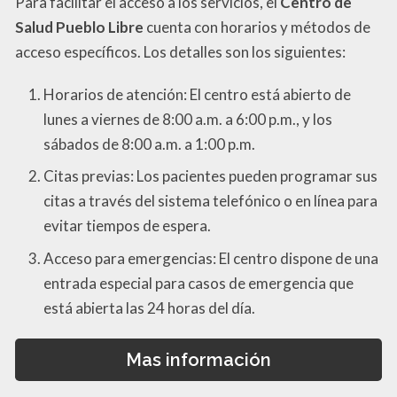
Para facilitar el acceso a los servicios, el
Centro de
Salud Pueblo Libre
cuenta con horarios y métodos de
acceso específicos. Los detalles son los siguientes:
Horarios de atención: El centro está abierto de
lunes a viernes de 8:00 a.m. a 6:00 p.m., y los
sábados de 8:00 a.m. a 1:00 p.m.
Citas previas: Los pacientes pueden programar sus
citas a través del sistema telefónico o en línea para
evitar tiempos de espera.
Acceso para emergencias: El centro dispone de una
entrada especial para casos de emergencia que
está abierta las 24 horas del día.
Mas información