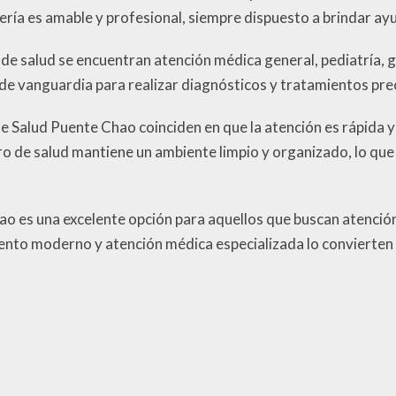
ería es amable y profesional, siempre dispuesto a brindar ayu
o de salud se encuentran atención médica general, pediatría, 
e vanguardia para realizar diagnósticos y tratamientos pre
de Salud Puente Chao coinciden en que la atención es rápida 
ro de salud mantiene un ambiente limpio y organizado, lo que
o es una excelente opción para aquellos que buscan atención 
nto moderno y atención médica especializada lo convierten e