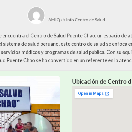
AMLQ
⚕️ Info Centro de Salud
 se encuentra el Centro de Salud Puente Chao, un espacio de a
el sistema de salud peruano, este centro de salud se enfoca e
servicios médicos y programas de salud publica. Con su equi
ud Puente Chao se ha convertido en un referente en la atenci
Ubicación de Centro 