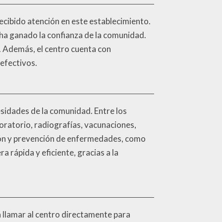
recibido atención en este establecimiento.
 ha ganado la confianza de la comunidad.
o. Además, el centro cuenta con
efectivos.
esidades de la comunidad. Entre los
oratorio, radiografías, vacunaciones,
ión y prevención de enfermedades, como
 rápida y eficiente, gracias a la
n llamar al centro directamente para