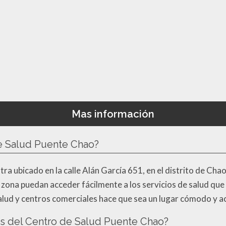
Mas información
e Salud Puente Chao?
a ubicado en la calle Alán García 651, en el distrito de Chao
a zona puedan acceder fácilmente a los servicios de salud que
lud y centros comerciales hace que sea un lugar cómodo y ac
ios del Centro de Salud Puente Chao?