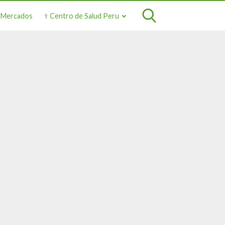
o Mercados
⚕️ Centro de Salud Peru