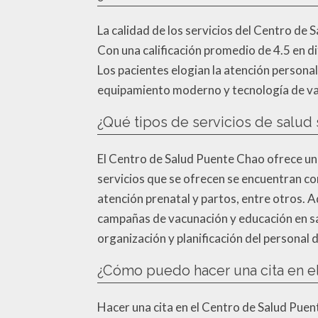
La calidad de los servicios del Centro de 
Con una calificación promedio de 4.5 en d
Los pacientes elogian la atención persona
equipamiento moderno y tecnología de van
¿Qué tipos de servicios de salud
El Centro de Salud Puente Chao ofrece una
servicios que se ofrecen se encuentran co
atención prenatal y partos, entre otros
campañas de vacunación y educación en sal
organización y planificación del personal d
¿Cómo puedo hacer una cita en e
Hacer una cita en el Centro de Salud Puen