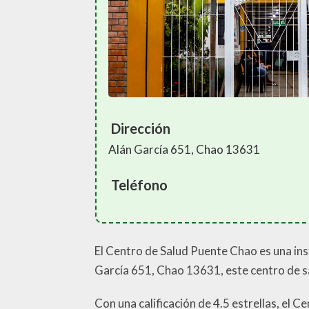
Dirección
Alán García 651, Chao 13631
Teléfono
El Centro de Salud Puente Chao es una inst
García 651, Chao 13631, este centro de sal
Con una calificación de 4.5 estrellas, el 