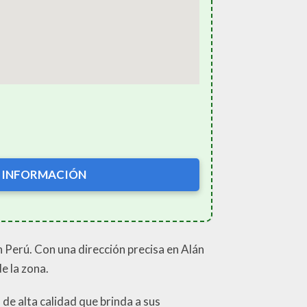
 INFORMACIÓN
n Perú. Con una dirección precisa en Alán
e la zona.
 de alta calidad que brinda a sus