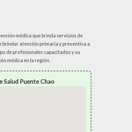
tención médica que brinda servicios de
n brindar atención primaria y preventiva a
po de profesionales capacitados y su
ón médica en la región.
de Salud Puente Chao