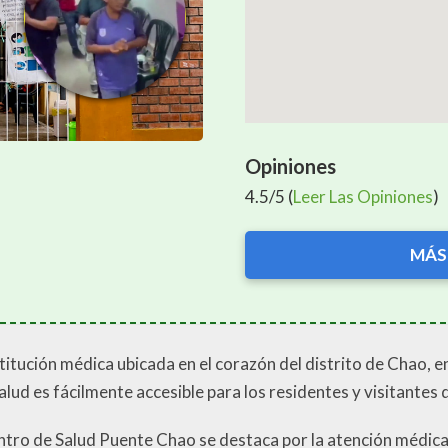
Opiniones
4.5/5 (
Leer Las Opiniones
)
MÁS
itución médica ubicada en el corazón del distrito de Chao, e
ud es fácilmente accesible para los residentes y visitantes d
Centro de Salud Puente Chao se destaca por la atención médica