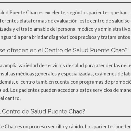
Salud Puente Chao es excelente, según los pacientes que han 
iferentes plataformas de evaluación, este centro de salud se
lizada y el trato amable del personal médico y administrativ
guardia para brindar diagnósticos precisos y tratamientos 
 se ofrecen en el Centro de Salud Puente Chao?
 amplia variedad de servicios de salud para atender las nec
nsultas médicas generales y especializadas, exámenes de lab
. Además, el centro también cuenta con programas de promoc
ud. Los pacientes pueden acceder a estos servicios de manera
el centro.
l Centro de Salud Puente Chao?
te Chao es un proceso sencillo y rápido. Los pacientes puede