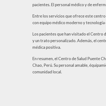
pacientes. El personal médico y de enferm
Entre los servicios que ofrece este centr
con equipo médico moderno y tecnología d
Los pacientes que han visitado el Centro 
y un trato personalizado. Además, el cent
médica positiva.
En resumen, el Centro de Salud Puente Cha
Chao, Perú. Su personal amable, équipamie
comunidad local.