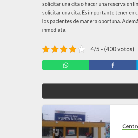
solicitar una cita o hacer una reserva en 
solicitar una cita. Es importante tener e
los pacientes de manera oportuna. Además
inmediata.
4/5 - (400 votos)
Centr