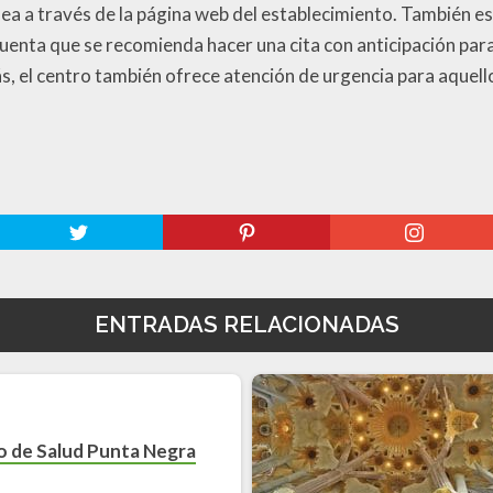
línea a través de la página web del establecimiento. También e
n cuenta que se recomienda hacer una cita con anticipación pa
, el centro también ofrece atención de urgencia para aquell
ENTRADAS RELACIONADAS
o de Salud Punta Negra