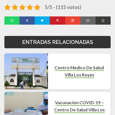
5/5 - (115 votos)
ENTRADAS RELACIONADAS
Centro Medico De Salud
Villa Los Reyes
Vacunación COVID-19 –
Centro De Salud Villa Los