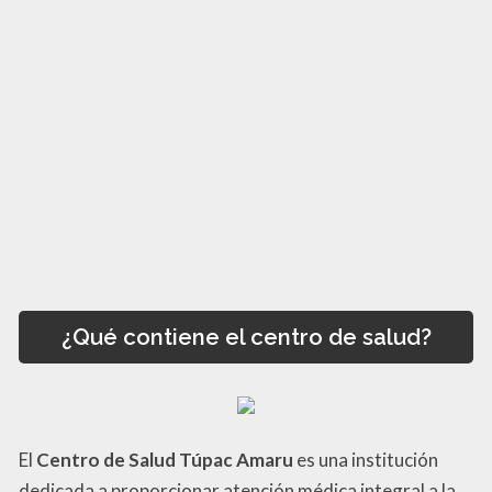
¿Qué contiene el centro de salud?
El
Centro de Salud Túpac Amaru
es una institución
dedicada a proporcionar atención médica integral a la