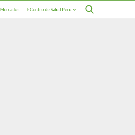
o Mercados
⚕️ Centro de Salud Peru