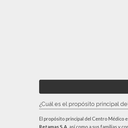
¿Cuál es el propósito principal d
El propósito principal del Centro Médico 
Retamas S.A
, así como a sus familias y 