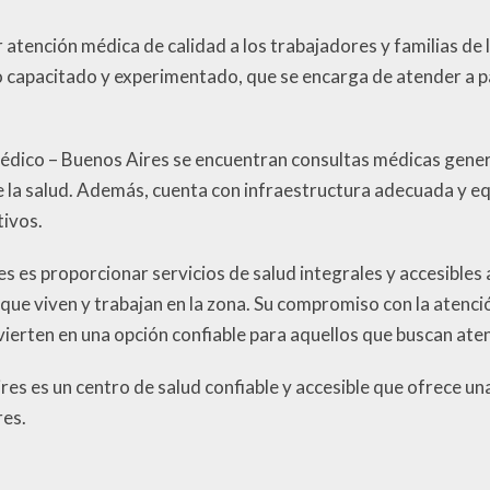
 atención médica de calidad a los trabajadores y familias de 
 capacitado y experimentado, que se encarga de atender a pa
 Médico – Buenos Aires se encuentran consultas médicas gene
 la salud. Además, cuenta con infraestructura adecuada y 
tivos.
 es proporcionar servicios de salud integrales y accesibles a
 que viven y trabajan en la zona. Su compromiso con la atenci
vierten en una opción confiable para aquellos que buscan aten
es es un centro de salud confiable y accesible que ofrece un
res.