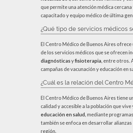
que permite una atención médica cercana y
capacitado y equipo médico de última gen
¿Qué tipo de servicios médicos s
El Centro Médico de Buenos Aires ofrece 
de los servicios médicos que se ofrecen i
diagnósticas
y
fisioterapia
, entre otros
campañas de vacunación y educación en sal
¿Cuál es la relación del Centro 
El Centro Médico de Buenos Aires tiene un
calidad y accesible a la población que viv
educación en salud
, mediante programas 
también se enfoca en desarrollar alianzas
región.