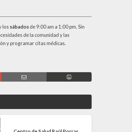
y los
sábados
de 9:00 am a 1:00 pm. Sin
ecesidades de la comunidad y las
ción y programar citas médicas.
Centro de Salud Raúl Porras