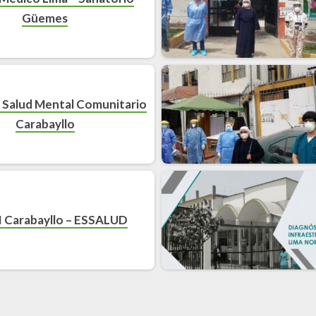
Güemes
 Salud Mental Comunitario
Carabayllo
I Carabayllo – ESSALUD