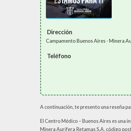
Dirección
Campamento Buenos Aires - Minera Au
Teléfono
A continuación, te presento una reseña pa
El Centro Médico – Buenos Aires es una i
Minera Aurifera Retamas S.A, código pos