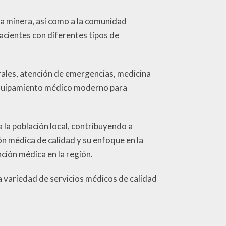
la minera, así como a la comunidad
cientes con diferentes tipos de
rales, atención de emergencias, medicina
equipamiento médico moderno para
 la población local, contribuyendo a
ón médica de calidad y su enfoque en la
ción médica en la región.
a variedad de servicios médicos de calidad