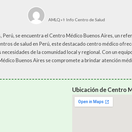
AMLQ
⚕️ Info Centro de Salud
s, Perú, se encuentra el Centro Médico Buenos Aires, un refer
entros de salud en Perú, este destacado centro médico ofrec
s necesidades de la comunidad local y regional. Con un equi
Médico Buenos Aires se compromete a brindar atención médic
Ubicación de Centro M