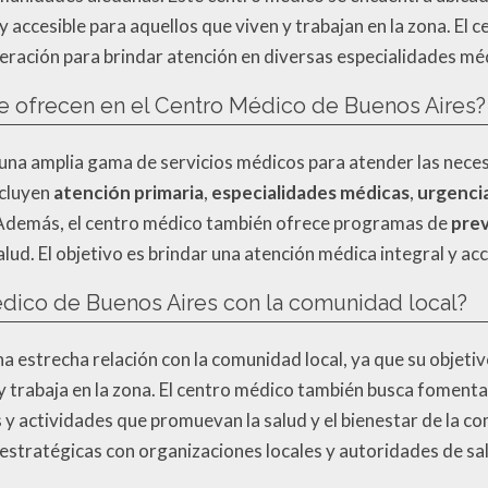
 accesible para aquellos que viven y trabajan en la zona. El
eración para brindar atención en diversas especialidades mé
e ofrecen en el Centro Médico de Buenos Aires?
una amplia gama de servicios médicos para atender las nece
ncluyen
atención primaria
,
especialidades médicas
,
urgenci
. Además, el centro médico también ofrece programas de
prev
ud. El objetivo es brindar una atención médica integral y acc
Médico de Buenos Aires con la comunidad local?
a estrecha relación con la comunidad local, ya que su objetiv
e y trabaja en la zona. El centro médico también busca fomenta
y actividades que promuevan la salud y el bienestar de la 
 estratégicas con organizaciones locales y autoridades de sa