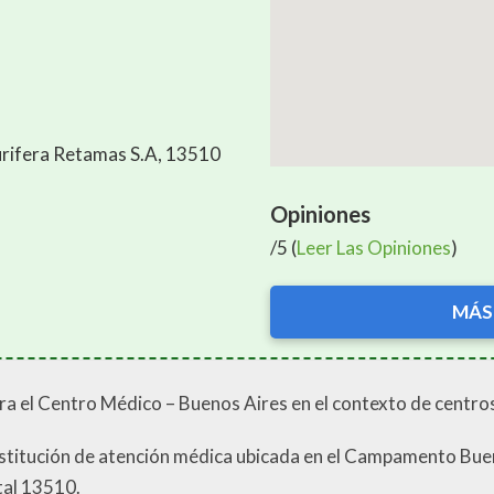
rifera Retamas S.A, 13510
Opiniones
/5 (
Leer Las Opiniones
)
MÁS
ra el Centro Médico – Buenos Aires en el contexto de centros
nstitución de atención médica ubicada en el Campamento Bueno
tal 13510.