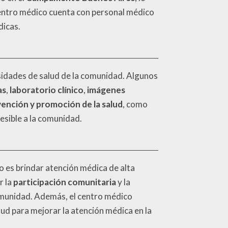
 centro médico cuenta con personal médico
dicas.
sidades de salud de la comunidad. Algunos
as
,
laboratorio clínico
,
imágenes
ención y promoción de la salud
, como
esible a la comunidad.
o es brindar atención médica de alta
r la
participación comunitaria
y la
comunidad. Además, el centro médico
lud para mejorar la atención médica en la