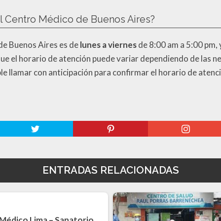
del Centro Médico de Buenos Aires?
 de Buenos Aires es de
lunes a viernes
de 8:00 am a 5:00 pm, 
ue el horario de atención puede variar dependiendo de las n
le llamar con anticipación para confirmar el horario de aten
ENTRADAS RELACIONADAS
Médico Lima – Sanatorio