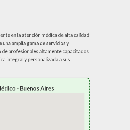
ente en la atención médica de alta calidad
e una amplia gama de servicios y
po de profesionales altamente capacitados
a integral y personalizada a sus
édico - Buenos Aires