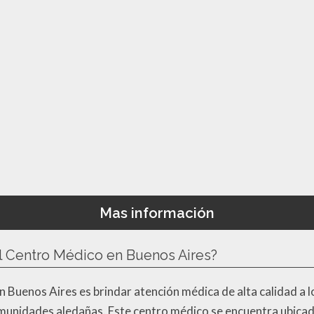
Mas información
el Centro Médico en Buenos Aires?
en Buenos Aires es brindar atención médica de alta calidad a 
comunidades aledañas. Este centro médico se encuentra ubicad