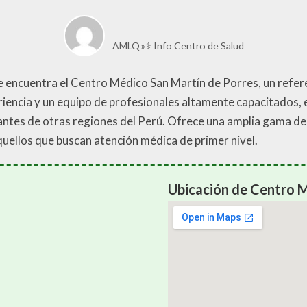
AMLQ
⚕️ Info Centro de Salud
se encuentra el Centro Médico San Martín de Porres, un refer
riencia y un equipo de profesionales altamente capacitados,
tantes de otras regiones del Perú. Ofrece una amplia gama de 
quellos que buscan atención médica de primer nivel.
Ubicación de Centro M