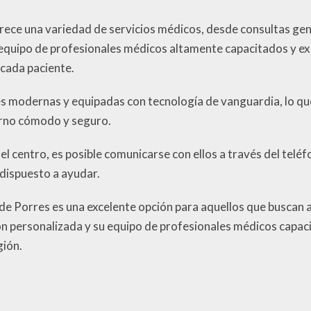
rece una variedad de servicios médicos, desde consultas gen
equipo de profesionales médicos altamente capacitados y e
 cada paciente.
s modernas y equipadas con tecnología de vanguardia, lo que
orno cómodo y seguro.
el centro, es posible comunicarse con ellos a través del tel
 dispuesto a ayudar.
e Porres es una excelente opción para aquellos que buscan a
n personalizada y su equipo de profesionales médicos capaci
gión.