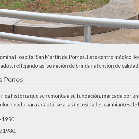
nomina Hospital San Martín de Porres. Este centro médico ll
ados, reflejando así su misión de brindar atención de calida
de Porres
 rica historia que se remonta a su fundación, marcada por un
evolucionado para adaptarse a las necesidades cambiantes de l
e 1950.
de 1980.