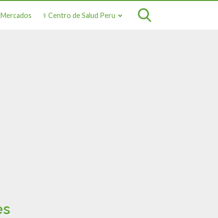
o Mercados
⚕️ Centro de Salud Peru
es