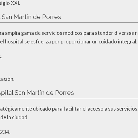
iglo XXI.
l San Martín de Porres
una amplia gama de servicios médicos para atender diversas 
el hospital se esfuerza por proporcionar un cuidado integral.
.
tación.
pital San Martín de Porres
atégicamente ubicado para facilitar el acceso a sus servicios.
de la ciudad.
1234.