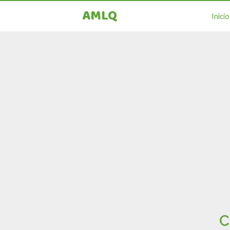
AMLQ
Inicio
C