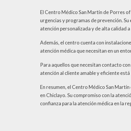
El Centro Médico San Martín de Porres of
urgencias y programas de prevención. Su 
atención personalizada y de alta calidad a
Además, el centro cuenta con instalacione
atención médica que necesitan en un ent
Para aquellos que necesitan contacto con 
atención al cliente amable y eficiente está
En resumen, el Centro Médico San Martín d
en Chiclayo. Su compromiso con la atenció
confianza para la atención médica en la re