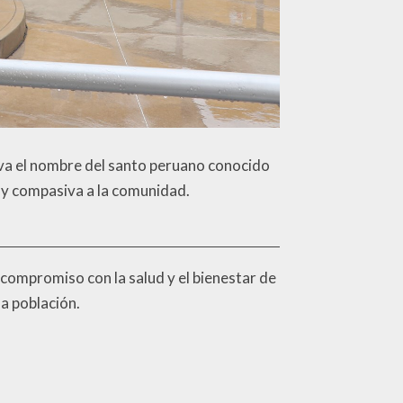
eva el nombre del santo peruano conocido
d y compasiva a la comunidad.
 compromiso con la salud y el bienestar de
a población.