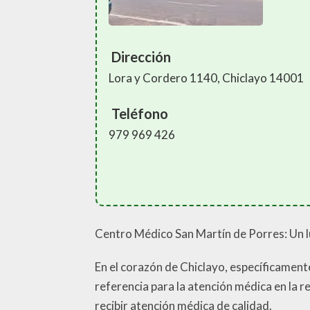
Dirección
Lora y Cordero 1140, Chiclayo 14001
Teléfono
979 969 426
Centro Médico San Martín de Porres: Un l
En el corazón de Chiclayo, específicament
referencia para la atención médica en la r
recibir atención médica de calidad.