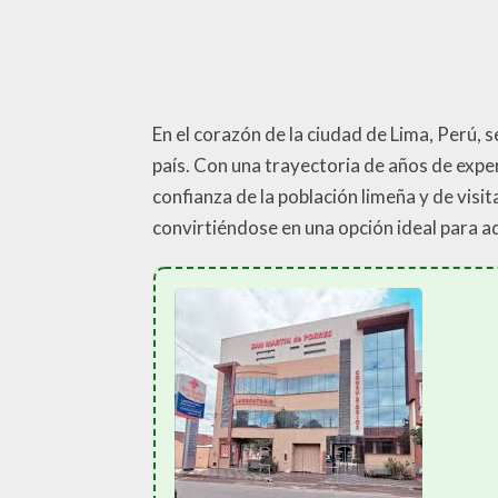
En el corazón de la ciudad de Lima, Perú, 
país. Con una trayectoria de años de expe
confianza de la población limeña y de visi
convirtiéndose en una opción ideal para a