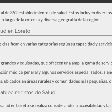
otal de 352 establecimientos de salud. Estos incluyen diverso
lo largo de la extensa y diversa geografía de la región.
lud en Loreto
 clasifican en varias categorías según su capacidad y servici
s grandes y equipadas, que ofrecen una amplia gama de servi
ción médica general y algunos servicios especializados, sien
os, ubicados en áreas rurales y comunidades más pequeñas, of
stablecimientos de Salud
 salud en Loreto se realiza considerando la accesibilidad y la