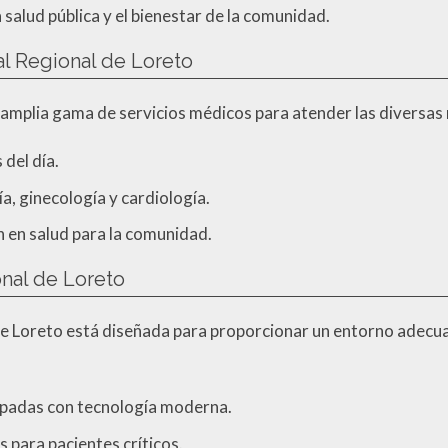
salud pública y el bienestar de la comunidad.
al Regional de Loreto
 amplia gama de servicios médicos para atender las diversas 
del día.
, ginecología y cardiología.
 en salud para la comunidad.
onal de Loreto
de Loreto está diseñada para proporcionar un entorno adecua
ipadas con tecnología moderna.
 para pacientes críticos.