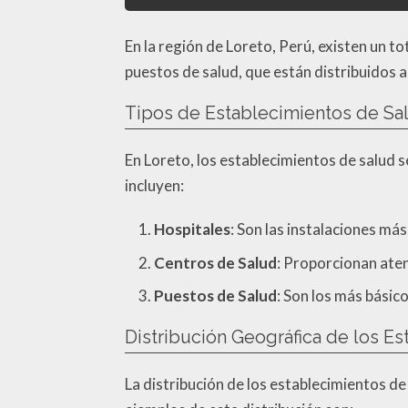
En la región de Loreto, Perú, existen un t
puestos de salud, que están distribuidos a 
Tipos de Establecimientos de Sa
En Loreto, los establecimientos de salud se
incluyen:
Hospitales
: Son las instalaciones má
Centros de Salud
: Proporcionan aten
Puestos de Salud
: Son los más básic
Distribución Geográfica de los E
La distribución de los establecimientos de