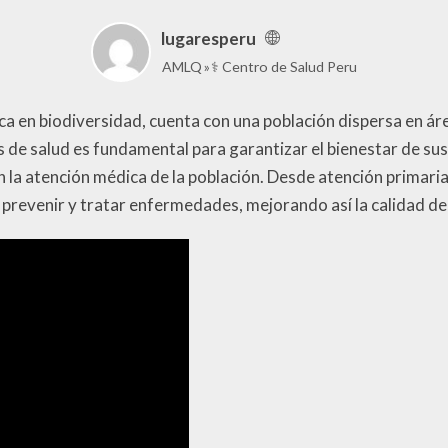
lugaresperu
AMLQ
⚕️ Centro de Salud Peru
ca en biodiversidad, cuenta con una población dispersa en áre
s de salud es fundamental para garantizar el bienestar de sus
n la atención médica de la población. Desde atención primari
 prevenir y tratar enfermedades, mejorando así la calidad de 