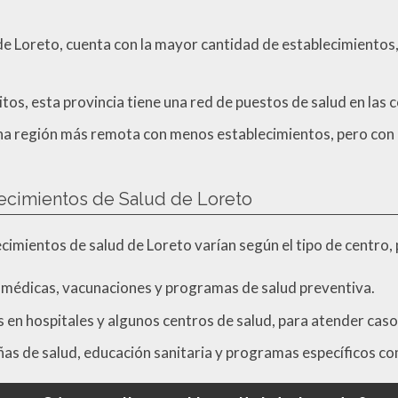
e Loreto, cuenta con la mayor cantidad de establecimientos,
tos, esta provincia tiene una red de puestos de salud en las
na región más remota con menos establecimientos, pero con
lecimientos de Salud de Loreto
lecimientos de salud de Loreto varían según el tipo de centro
s médicas, vacunaciones y programas de salud preventiva.
es en hospitales y algunos centros de salud, para atender cas
as de salud, educación sanitaria y programas específicos co