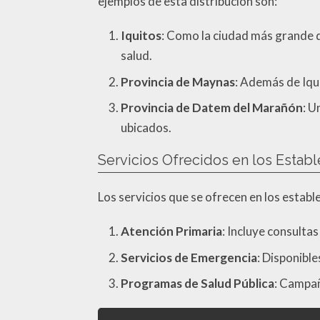
ejemplos de esta distribución son:
Iquitos
: Como la ciudad más grande d
salud.
Provincia de Maynas
: Además de Iqui
Provincia de Datem del Marañón
: U
ubicados.
Servicios Ofrecidos en los Estab
Los servicios que se ofrecen en los estab
Atención Primaria
: Incluye consulta
Servicios de Emergencia
: Disponibl
Programas de Salud Pública
: Campañ