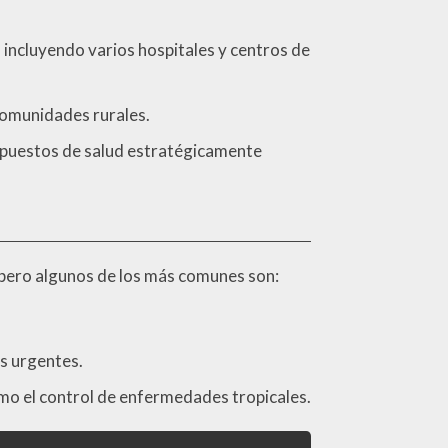
 incluyendo varios hospitales y centros de
 comunidades rurales.
 puestos de salud estratégicamente
, pero algunos de los más comunes son:
os urgentes.
mo el control de enfermedades tropicales.