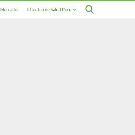
o Mercados
⚕️ Centro de Salud Peru
u