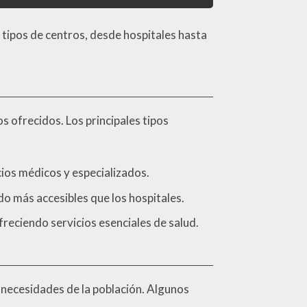
s tipos de centros, desde hospitales hasta
os ofrecidos. Los principales tipos
cios médicos y especializados.
do más accesibles que los hospitales.
reciendo servicios esenciales de salud.
s necesidades de la población. Algunos