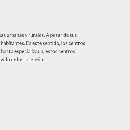
as urbanas y rurales. A pesar de sus
 habitantes. En este sentido, los centros
a hasta especializada, estos centros
vida de los loreteños.