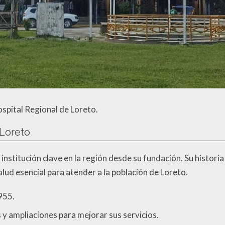
ospital Regional de Loreto.
 Loreto
 institución clave en la región desde su fundación. Su histori
lud esencial para atender a la población de Loreto.
955.
y ampliaciones para mejorar sus servicios.