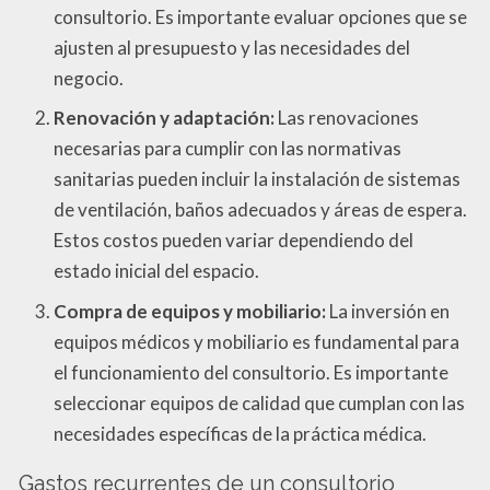
consultorio. Es importante evaluar opciones que se
ajusten al presupuesto y las necesidades del
negocio.
Renovación y adaptación:
Las renovaciones
necesarias para cumplir con las normativas
sanitarias pueden incluir la instalación de sistemas
de ventilación, baños adecuados y áreas de espera.
Estos costos pueden variar dependiendo del
estado inicial del espacio.
Compra de equipos y mobiliario:
La inversión en
equipos médicos y mobiliario es fundamental para
el funcionamiento del consultorio. Es importante
seleccionar equipos de calidad que cumplan con las
necesidades específicas de la práctica médica.
Gastos recurrentes de un consultorio