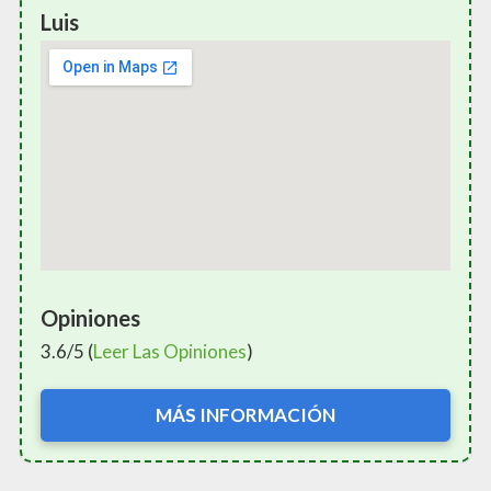
Luis
Opiniones
3.6/5 (
Leer Las Opiniones
)
MÁS INFORMACIÓN