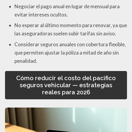
Negociar el pago anual en lugar de mensual para
evitar intereses ocultos.
No esperar al último momento para renovar, ya que
las aseguradoras suelen subir tarifas sin aviso.
Considerar seguros anuales con cobertura flexible,
que permiten ajustar la póliza a mitad de año sin
penalidad.
Cómo reducir el costo del pacifico
seguros vehicular — estrategias
reales para 2026