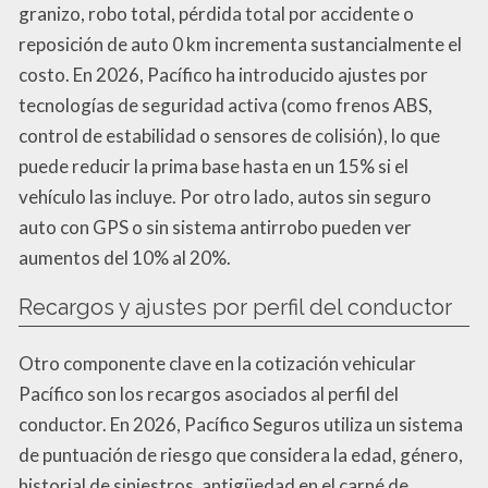
granizo, robo total, pérdida total por accidente o
reposición de auto 0 km incrementa sustancialmente el
costo. En 2026, Pacífico ha introducido ajustes por
tecnologías de seguridad activa (como frenos ABS,
control de estabilidad o sensores de colisión), lo que
puede reducir la prima base hasta en un 15% si el
vehículo las incluye. Por otro lado, autos sin seguro
auto con GPS o sin sistema antirrobo pueden ver
aumentos del 10% al 20%.
Recargos y ajustes por perfil del conductor
Otro componente clave en la cotización vehicular
Pacífico son los recargos asociados al perfil del
conductor. En 2026, Pacífico Seguros utiliza un sistema
de puntuación de riesgo que considera la edad, género,
historial de siniestros, antigüedad en el carné de