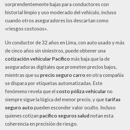
sorprendentemente bajas para conductores con
historial limpio y uso moderado del vehículo, incluso
cuando otros aseguradores los descartan como
«riesgos costosos».
Un conductor de 32 años en Lima, con auto usado y más
de cinco años sin siniestros, puede obtener una
cotización vehicular Pacífico
más baja que la de
aseguradoras digitales que prometen precios bajos,
mientras que su
precio seguro carro
en otra compañía
se dispara por etiquetas automatizadas. Este
fenómeno revela que el
costo póliza vehicular
no
siempre sigue la lógica del menor precio, y que
tarifas
seguro auto
pueden esconder valor oculto. Incluso
quienes cotizan
pacifico seguros salud
notan esta
coherencia en precisión de riesgo.