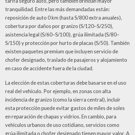
tarifa seguro auto, pero también brindan mayor
tranquilidad. Entre las más demandadas están:
reposición de auto 0 km (hasta S/800 extra anuales),
cobertura por daños por granizo (S/120–S/250),
asistencia legal (S/60–S/100), grúa ilimitada (S/80–
S/150) y protección por hurto de placas (S/50). También
existen paquetes premium que incluyen servicio de
chofer designado, traslado de pasajeros y alojamiento
en caso de accidente fuera de la ciudad.
La elección de estas coberturas debe basarse en el uso
real del vehículo. Por ejemplo, en zonas con alta
incidencia de granizo (como la sierra central), incluir
esta protección puede evitar gastos de miles de soles
en reparación de chapas y vidrios. En cambio, para
vehículos urbanos de uso cotidiano, servicios como
grúa ilimitada o chofer designado tienen mayor valor. A