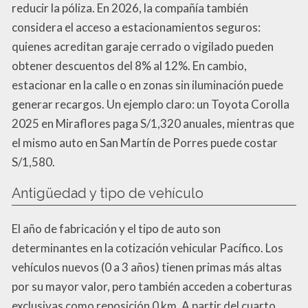
reducir la póliza. En 2026, la compañía también
considera el acceso a estacionamientos seguros:
quienes acreditan garaje cerrado o vigilado pueden
obtener descuentos del 8% al 12%. En cambio,
estacionar en la calle o en zonas sin iluminación puede
generar recargos. Un ejemplo claro: un Toyota Corolla
2025 en Miraflores paga S/1,320 anuales, mientras que
el mismo auto en San Martín de Porres puede costar
S/1,580.
Antigüedad y tipo de vehículo
El año de fabricación y el tipo de auto son
determinantes en la cotización vehicular Pacífico. Los
vehículos nuevos (0 a 3 años) tienen primas más altas
por su mayor valor, pero también acceden a coberturas
exclusivas como reposición 0 km. A partir del cuarto