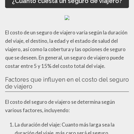
¿Cuánto cuesta un seguro de viajero?
El costo de un seguro de viajero varía según la duración
del viaje, el destino, la edad y el estado de salud del
viajero, así como la cobertura y las opciones de seguro
que se deseen. En general, un seguro de viajero puede
costar entre 5 y 15% del costo total del viaje.
Factores que influyen en el costo del seguro
de viajero
El costo del seguro de viajero se determina según
various factores, incluyendo:
La duración del viaje: Cuanto más larga sea la
duración del viaje, más caro será el seguro.