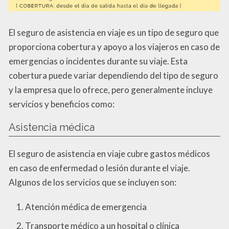
El seguro de asistencia en viaje es un tipo de seguro que
proporciona cobertura y apoyo a los viajeros en caso de
emergencias o incidentes durante su viaje. Esta
cobertura puede variar dependiendo del tipo de seguro
y la empresa que lo ofrece, pero generalmente incluye
servicios y beneficios como:
Asistencia médica
El seguro de asistencia en viaje cubre gastos médicos
en caso de enfermedad o lesión durante el viaje.
Algunos de los servicios que se incluyen son:
Atención médica de emergencia
Transporte médico a un hospital o clínica