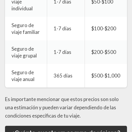
viaje
1-7 días
$50-$100
individual
Seguro de
1-7 días
$100-$200
viaje familiar
Seguro de
1-7 días
$200-$500
viaje grupal
Seguro de
365 días
$500-$1,000
viaje anual
Es importante mencionar que estos precios son solo
una estimación y pueden variar dependiendo de las
condiciones específicas de tu viaje.