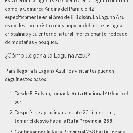
Esta hermosa laguna se encuentra en la región conocida
como la Comarca Andina del Paralelo 42,
específicamente en el área de El Bolsón. La Laguna Azul
es un destino turístico muy popular debido a sus aguas
cristalinas y su entorno natural impresionante, rodeado
de montañas y bosques.
¿Cómo llegar a la Laguna Azul?
Para llegar a la Laguna Azul, los visitantes pueden
seguir estos pasos:
Desde El Bolsón, tomar la
Ruta Nacional 40
hacia el
sur.
Después de aproximadamente 20 kilómetros,
tomar el desvío hacia la
Ruta Provincial 258
.
Continuar por la Ruta Provincial 258 hasta llegar a