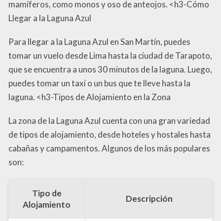
mamíferos, como monos y oso de anteojos. <h3-Cómo
Llegar a la Laguna Azul
Para llegar a la Laguna Azul en San Martín, puedes
tomar un vuelo desde Lima hasta la ciudad de Tarapoto,
que se encuentra a unos 30 minutos de la laguna. Luego,
puedes tomar un taxi o un bus que te lleve hasta la
laguna. <h3-Tipos de Alojamiento en la Zona
La zona de la Laguna Azul cuenta con una gran variedad
de tipos de alojamiento, desde hoteles y hostales hasta
cabañas y campamentos. Algunos de los más populares
son:
Tipo de
Descripción
Alojamiento