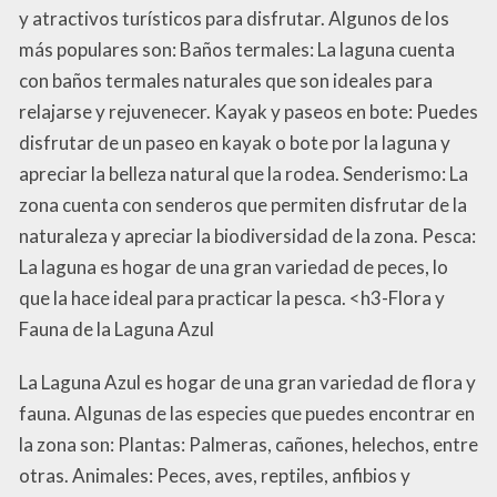
y atractivos turísticos para disfrutar. Algunos de los
más populares son: Baños termales: La laguna cuenta
con baños termales naturales que son ideales para
relajarse y rejuvenecer. Kayak y paseos en bote: Puedes
disfrutar de un paseo en kayak o bote por la laguna y
apreciar la belleza natural que la rodea. Senderismo: La
zona cuenta con senderos que permiten disfrutar de la
naturaleza y apreciar la biodiversidad de la zona. Pesca:
La laguna es hogar de una gran variedad de peces, lo
que la hace ideal para practicar la pesca. <h3-Flora y
Fauna de la Laguna Azul
La Laguna Azul es hogar de una gran variedad de flora y
fauna. Algunas de las especies que puedes encontrar en
la zona son: Plantas: Palmeras, cañones, helechos, entre
otras. Animales: Peces, aves, reptiles, anfibios y