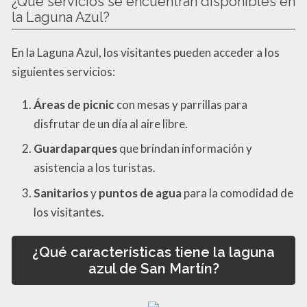
¿Qué servicios se encuentran disponibles en
la Laguna Azul?
En la Laguna Azul, los visitantes pueden acceder a los
siguientes servicios:
Áreas de picnic
con mesas y parrillas para
disfrutar de un día al aire libre.
Guardaparques
que brindan información y
asistencia a los turistas.
Sanitarios
y
puntos de agua
para la comodidad de
los visitantes.
¿Qué características tiene la laguna
azul de San Martín?