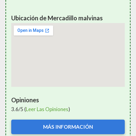
Ubicación de Mercadillo malvinas
Opiniones
3.6/5 (
Leer Las Opiniones
)
MÁS INFORMACIÓN