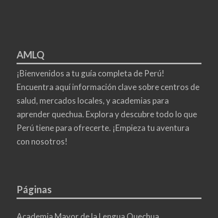
AMLQ
¡Bienvenidos a tu guía completa de Perú!
Encuentra aquí información clave sobre centros de
salud, mercados locales, y academias para
aprender quechua. Explora y descubre todo lo que
Perú tiene para ofrecerte. ¡Empieza tu aventura
con nosotros!
Páginas
Academia Mayor de la Lengua Quechua