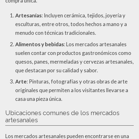
compra única.
Artesanías
: Incluyen cerámica, tejidos, joyería y
esculturas, entre otros, todos hechos a mano y a
menudo con técnicas tradicionales.
Alimentos y bebidas
: Los mercados artesanales
suelen contar con productos gastronómicos como
quesos, panes, mermeladas y cervezas artesanales,
que destacan por su calidad y sabor.
Arte
: Pinturas, fotografías y otras obras de arte
originales que permiten a los visitantes llevarse a
casa una pieza única.
Ubicaciones comunes de los mercados
artesanales
Los mercados artesanales pueden encontrarse en una