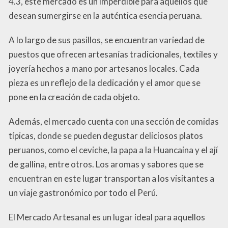
4.3, este mercado es un imperdible para aquellos que
desean sumergirse en la auténtica esencia peruana.
A lo largo de sus pasillos, se encuentran variedad de
puestos que ofrecen artesanías tradicionales, textiles y
joyería hechos a mano por artesanos locales. Cada
pieza es un reflejo de la dedicación y el amor que se
pone en la creación de cada objeto.
Además, el mercado cuenta con una sección de comidas
típicas, donde se pueden degustar deliciosos platos
peruanos, como el ceviche, la papa a la Huancaina y el ají
de gallina, entre otros. Los aromas y sabores que se
encuentran en este lugar transportan a los visitantes a
un viaje gastronómico por todo el Perú.
El Mercado Artesanal es un lugar ideal para aquellos