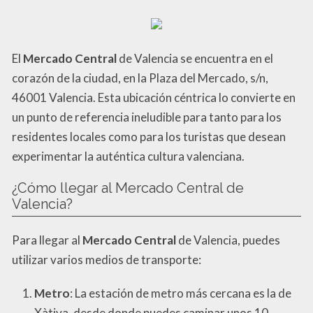
El
Mercado Central
de Valencia se encuentra en el
corazón de la ciudad, en la Plaza del Mercado, s/n,
46001 Valencia. Esta ubicación céntrica lo convierte en
un punto de referencia ineludible para tanto para los
residentes locales como para los turistas que desean
experimentar la auténtica cultura valenciana.
¿Cómo llegar al Mercado Central de
Valencia?
Para llegar al
Mercado Central
de Valencia, puedes
utilizar varios medios de transporte:
Metro
: La estación de metro más cercana es la de
Xàtiva, desde donde puedes caminar unos 10