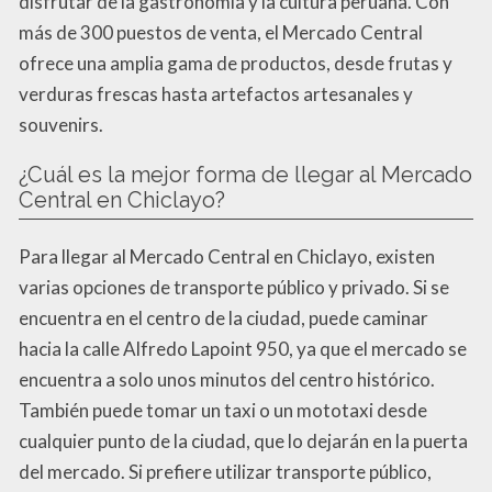
disfrutar de la gastronomía y la cultura peruana. Con
más de 300 puestos de venta, el Mercado Central
ofrece una amplia gama de productos, desde frutas y
verduras frescas hasta artefactos artesanales y
souvenirs.
¿Cuál es la mejor forma de llegar al Mercado
Central en Chiclayo?
Para llegar al Mercado Central en Chiclayo, existen
varias opciones de transporte público y privado. Si se
encuentra en el centro de la ciudad, puede caminar
hacia la calle Alfredo Lapoint 950, ya que el mercado se
encuentra a solo unos minutos del centro histórico.
También puede tomar un taxi o un mototaxi desde
cualquier punto de la ciudad, que lo dejarán en la puerta
del mercado. Si prefiere utilizar transporte público,