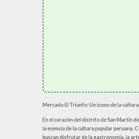
Mercado El Triunfo: Un icono de la cultur
En el corazón del distrito de San Martín d
la esencia de la cultura popular peruana.
buscan disfrutar de la gastronomía, la arte