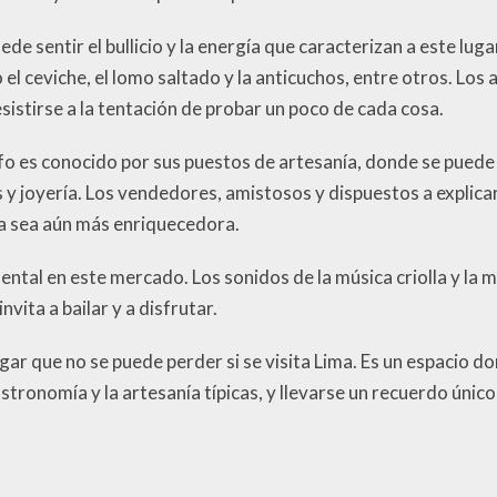
de sentir el bullicio y la energía que caracterizan a este lu
el ceviche, el lomo saltado y la anticuchos, entre otros. Lo
sistirse a la tentación de probar un poco de cada cosa.
fo es conocido por sus puestos de artesanía, donde se puede
 y joyería. Los vendedores, amistosos y dispuestos a explicar 
ra sea aún más enriquecedora.
tal en este mercado. Los sonidos de la música criolla y la 
vita a bailar y a disfrutar.
gar que no se puede perder si se visita Lima. Es un espacio 
stronomía y la artesanía típicas, y llevarse un recuerdo único 