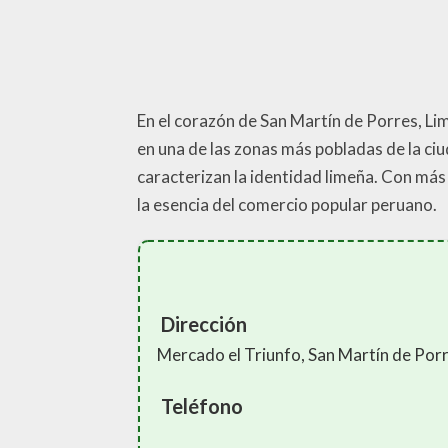
En el corazón de San Martín de Porres, Li
en una de las zonas más pobladas de la ci
caracterizan la identidad limeña. Con más
la esencia del comercio popular peruano.
Dirección
Mercado el Triunfo, San Martín de Por
Teléfono