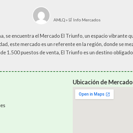
AMLQ
🛒 Info Mercados
ma, se encuentra el Mercado El Triunfo, un espacio vibrante q
udad, este mercado es un referente en la región, donde se me
 de 1.500 puestos de venta, El Triunfo es un destino obligad
Ubicación de Mercado 
res