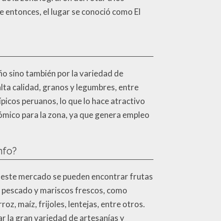
e entonces, el lugar se conoció como El
o sino también por la variedad de
lta calidad, granos y legumbres, entre
icos peruanos, lo que lo hace atractivo
nómico para la zona, ya que genera empleo
nfo?
n este mercado se pueden encontrar frutas
 pescado y mariscos frescos, como
, maíz, frijoles, lentejas, entre otros.
dar la gran variedad de artesanías y