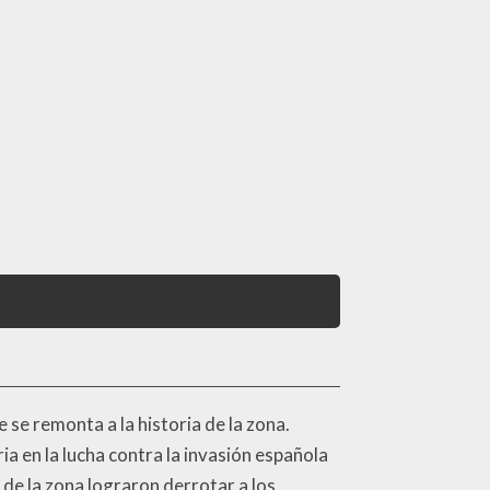
 se remonta a la historia de la zona.
ia en la lucha contra la invasión española
 de la zona lograron derrotar a los