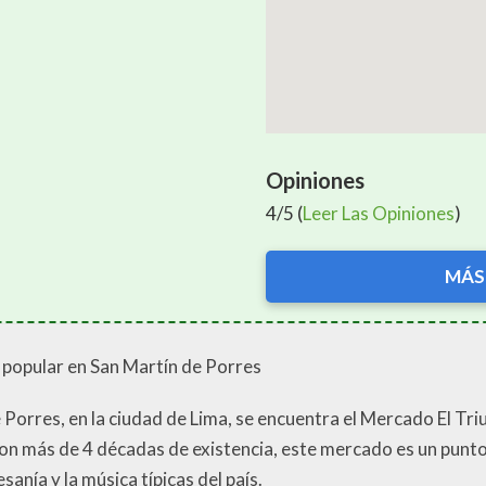
Opiniones
4/5 (
Leer Las Opiniones
)
MÁS
a popular en San Martín de Porres
e Porres, en la ciudad de Lima, se encuentra el Mercado El T
 Con más de 4 décadas de existencia, este mercado es un punt
sanía y la música típicas del país.