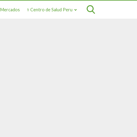
o Mercados
⚕️ Centro de Salud Peru