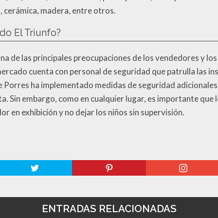
, cerámica, madera, entre otros.
do El Triunfo?
una de las principales preocupaciones de los vendedores y los
mercado cuenta con personal de seguridad que patrulla las in
e Porres ha implementado medidas de seguridad adicionales,
nta. Sin embargo, como en cualquier lugar, es importante que
r en exhibición y no dejar los niños sin supervisión.
ENTRADAS RELACIONADAS