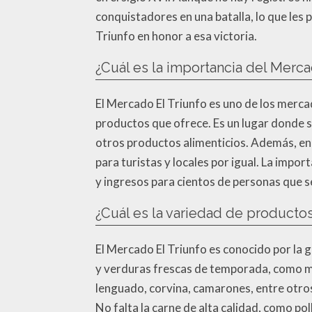
conquistadores en una batalla, lo que les
Triunfo en honor a esa victoria.
¿Cuál es la importancia del Merca
El Mercado El Triunfo es uno de los merc
productos que ofrece. Es un lugar donde s
otros productos alimenticios. Además, en 
para turistas y locales por igual. La imp
y ingresos para cientos de personas que s
¿Cuál es la variedad de producto
El Mercado El Triunfo es conocido por la 
y verduras frescas de temporada, como m
lenguado, corvina, camarones, entre otros
No falta la carne de alta calidad, como pol