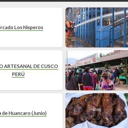
rcado Los Nisperos
 ARTESANAL DE CUSCO
PERÚ
a de Huancaro (Junio)