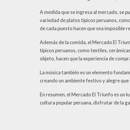
A medida que se ingresa al mercado, se pue
variedad de platos típicos peruanos, como 
de cada puesto hacen que sea imposible re
Además de la comida, el Mercado El Triun
típicos peruanos, como textiles, cerámicas
objeto, hacen que la experiencia de comp
La música también es un elemento fundamen
creando un ambiente festivo y alegre que in
En resumen, el Mercado El Triunfo es un lu
cultura popular peruana, disfrutar de la ga