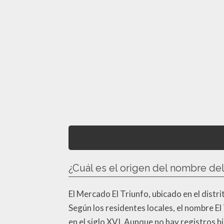
¿Cuál es el origen del nombre de
El Mercado El Triunfo, ubicado en el distr
Según los residentes locales, el nombre El 
en el siglo XVI. Aunque no hay registros h