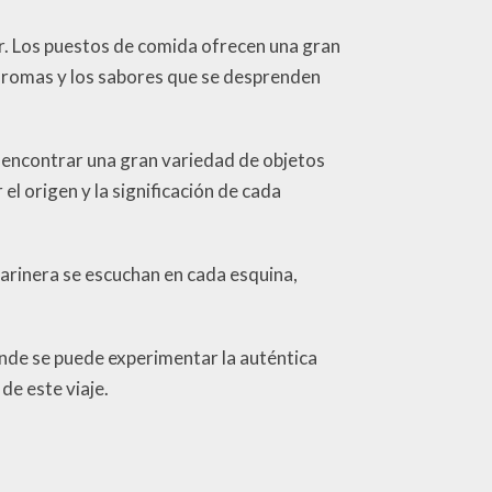
gar. Los puestos de comida ofrecen una gran
s aromas y los sabores que se desprenden
 encontrar una gran variedad de objetos
el origen y la significación de cada
marinera se escuchan en cada esquina,
donde se puede experimentar la auténtica
de este viaje.