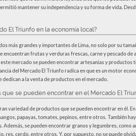
 permitió mantener su independencia y su forma de vida. Desd
do El Triunfo en la economía local?
ados más grandes y importantes de Lima, no solo por su tamañ
e encuentran frutas y verduras frescas, carne y pescado de a
este mercado se pueden encontrar artesanías y productos típ
ortancia del Mercado El Triunfo radica en que es un motor eco
e dedican a la venta de productos en el mercado.
s que se pueden encontrar en el Mercado El Triu
gran variedad de productos que se pueden encontrar en él. E
angos, papayas, tomates, pepinos, entre otros. También hay
. Además, se pueden encontrar granos y legumbres, como arroz
lo, res, cerdo, entre otros. Y, por supuesto, no se puede olvi