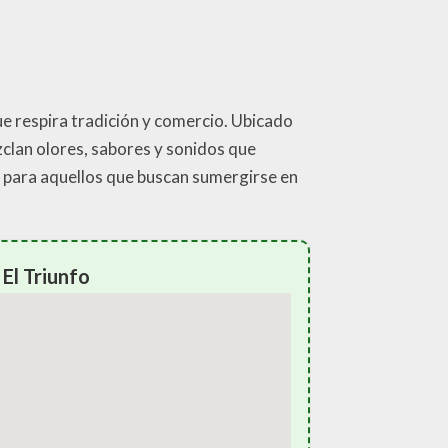
ue respira tradición y comercio. Ubicado
zclan olores, sabores y sonidos que
o para aquellos que buscan sumergirse en
El Triunfo