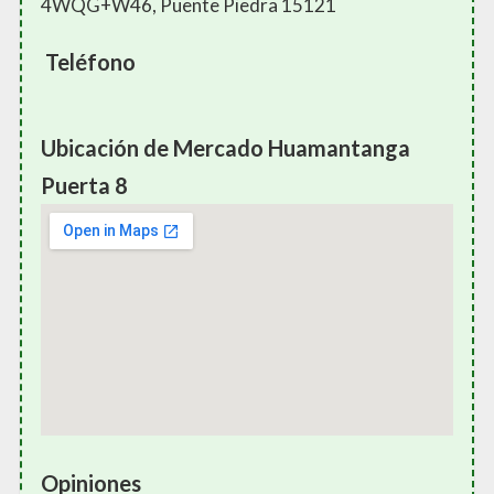
4WQG+W46, Puente Piedra 15121
Teléfono
Ubicación de Mercado Huamantanga
Puerta 8
Opiniones