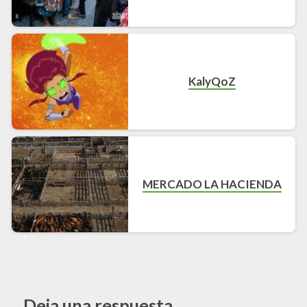
KalyQoZ
MERCADO LA HACIENDA
Deja una respuesta