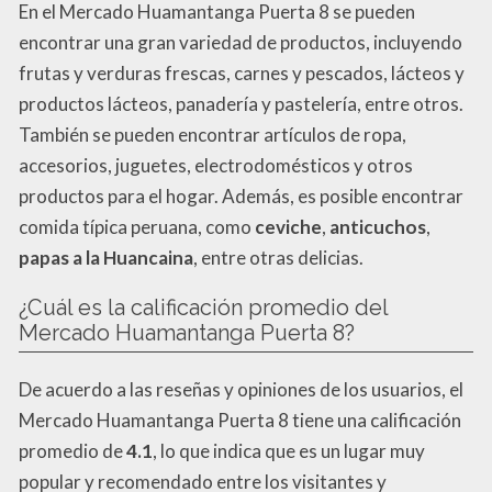
En el Mercado Huamantanga Puerta 8 se pueden
encontrar una gran variedad de productos, incluyendo
frutas y verduras frescas, carnes y pescados, lácteos y
productos lácteos, panadería y pastelería, entre otros.
También se pueden encontrar artículos de ropa,
accesorios, juguetes, electrodomésticos y otros
productos para el hogar. Además, es posible encontrar
comida típica peruana, como
ceviche
,
anticuchos
,
papas a la Huancaina
, entre otras delicias.
¿Cuál es la calificación promedio del
Mercado Huamantanga Puerta 8?
De acuerdo a las reseñas y opiniones de los usuarios, el
Mercado Huamantanga Puerta 8 tiene una calificación
promedio de
4.1
, lo que indica que es un lugar muy
popular y recomendado entre los visitantes y