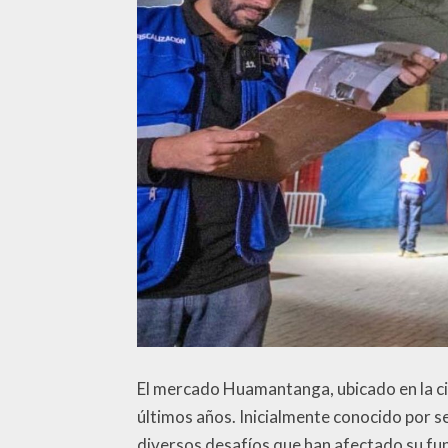
El mercado Huamantanga, ubicado en la ci
últimos años. Inicialmente conocido por s
diversos desafíos que han afectado su fu