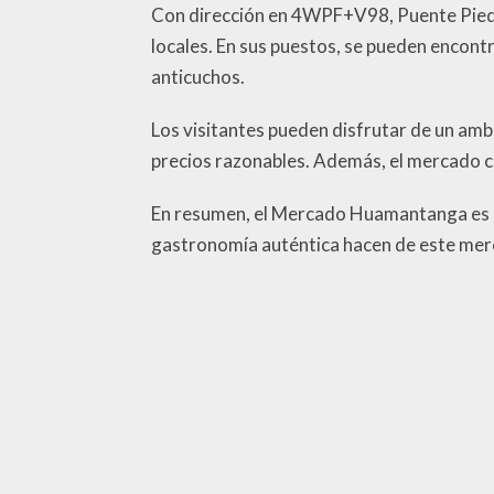
Con dirección en 4WPF+V98, Puente Pied
locales. En sus puestos, se pueden encontr
anticuchos.
Los visitantes pueden disfrutar de un am
precios razonables. Además, el mercado c
En resumen, el Mercado Huamantanga es un
gastronomía auténtica hacen de este merca