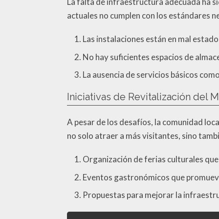
La falta de infraestructura adecuada ha s
actuales no cumplen con los estándares ne
Las instalaciones están en mal estado
No hay suficientes espacios de alma
La ausencia de servicios básicos como 
Iniciativas de Revitalización de
A pesar de los desafíos, la comunidad loc
no solo atraer a más visitantes, sino tamb
Organización de ferias culturales que d
Eventos gastronómicos que promueven
Propuestas para mejorar la infraestr