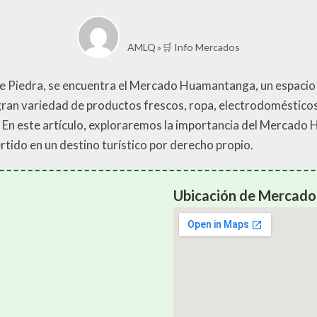
AMLQ
🛒 Info Mercados
nte Piedra, se encuentra el Mercado Huamantanga, un espacio 
gran variedad de productos frescos, ropa, electrodomésticos
rú. En este artículo, exploraremos la importancia del Mercado
rtido en un destino turístico por derecho propio.
Ubicación de Mercad