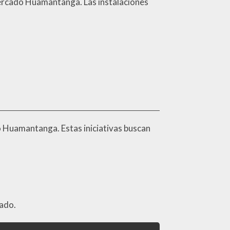
 mercado Huamantanga. Las instalaciones
do Huamantanga. Estas iniciativas buscan
tado.