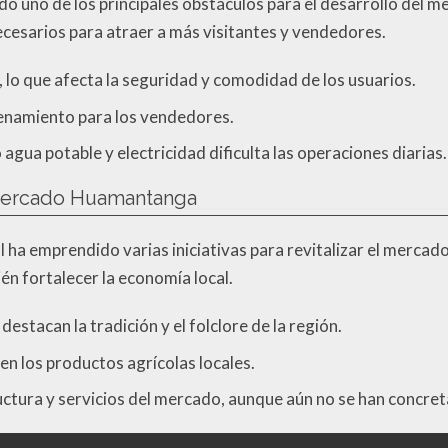
ido uno de los principales obstáculos para el desarrollo del
cesarios para atraer a más visitantes y vendedores.
, lo que afecta la seguridad y comodidad de los usuarios.
cenamiento para los vendedores.
agua potable y electricidad dificulta las operaciones diarias.
l Mercado Huamantanga
al ha emprendido varias iniciativas para revitalizar el merca
ién fortalecer la economía local.
estacan la tradición y el folclore de la región.
 los productos agrícolas locales.
uctura y servicios del mercado, aunque aún no se han concre