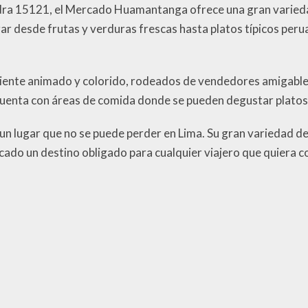
ra 15121, el Mercado Huamantanga ofrece una gran varieda
ar desde frutas y verduras frescas hasta platos típicos perua
biente animado y colorido, rodeados de vendedores amigables
uenta con áreas de comida donde se pueden degustar platos t
 lugar que no se puede perder en Lima. Su gran variedad d
do un destino obligado para cualquier viajero que quiera co