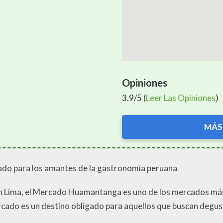
Opiniones
3.9/5 (
Leer Las Opiniones
)
MÁS
do para los amantes de la gastronomía peruana
 en Lima, el Mercado Huamantanga es uno de los mercados má
rcado es un destino obligado para aquellos que buscan degus