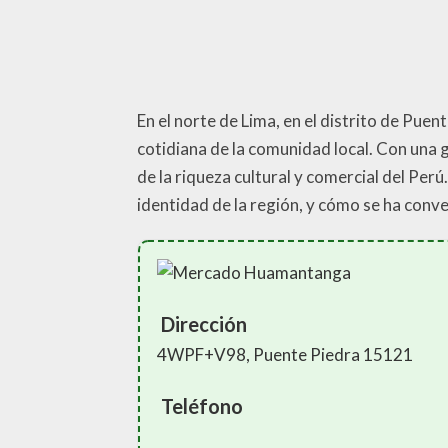
En el norte de Lima, en el distrito de Pue
cotidiana de la comunidad local. Con una 
de la riqueza cultural y comercial del Pe
identidad de la región, y cómo se ha conve
Dirección
4WPF+V98, Puente Piedra 15121
Teléfono