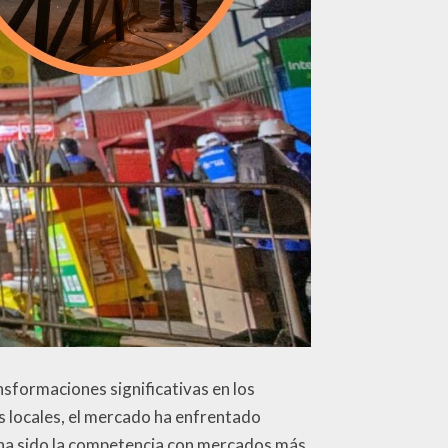
sformaciones significativas en los
s locales, el mercado ha enfrentado
 ha sido la competencia con mercados más