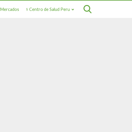
o Mercados
⚕️ Centro de Salud Peru