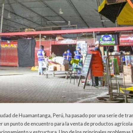
udad de Huamantanga, Perú, ha pasado por una serie de tran
er un punto de encuentro para la venta de productos agrícola
ncionamiento y estructura. Uno de los principales problemas