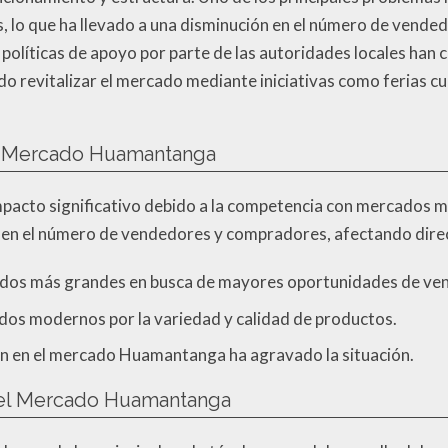
 lo que ha llevado a una disminución en el número de vende
políticas de apoyo por parte de las autoridades locales han c
ado revitalizar el mercado mediante iniciativas como ferias 
l Mercado Huamantanga
pacto significativo debido a la competencia con mercados 
 en el número de vendedores y compradores, afectando dire
dos más grandes en busca de mayores oportunidades de ven
dos modernos por la variedad y calidad de productos.
ón en el mercado Huamantanga ha agravado la situación.
n el Mercado Huamantanga