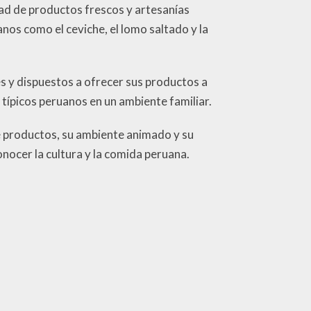
d de productos frescos y artesanías
nos como el ceviche, el lomo saltado y la
 y dispuestos a ofrecer sus productos a
ípicos peruanos en un ambiente familiar.
e productos, su ambiente animado y su
nocer la cultura y la comida peruana.