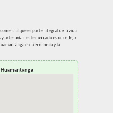
comercial que es parte integral de la vida
 y artesanías, este mercado es un reflejo
 Huamantanga en la economía y la
o Huamantanga