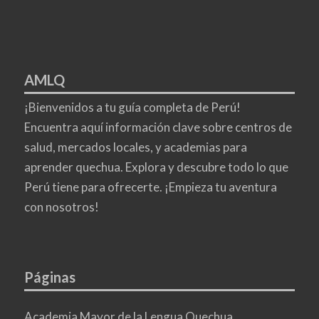
AMLQ
¡Bienvenidos a tu guía completa de Perú!
Encuentra aquí información clave sobre centros de
salud, mercados locales, y academias para
aprender quechua. Explora y descubre todo lo que
Perú tiene para ofrecerte. ¡Empieza tu aventura
con nosotros!
Páginas
Academia Mayor de la Lengua Quechua