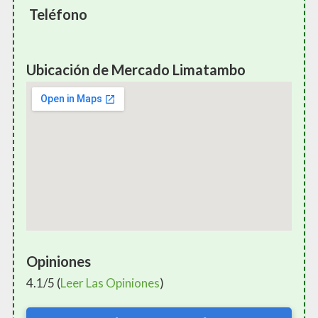
Teléfono
Ubicación de Mercado Limatambo
Opiniones
4.1/5 (
Leer Las Opiniones
)