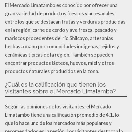
El Mercado Limatambo es conocido por ofrecer una
gran variedad de productos frescos y artesanales,
entre los que se destacan frutas y verduras producidas
en la región, carne de cerdo y ave fresca, pescado y
mariscos procedentes del río Shilcayo, artesanías
hechas a mano por comunidades indígenas, tejidos y
cerámicas típicas de la región. También se pueden
encontrar productos lácteos, huevos, miel y otros
productos naturales producidos en la zona.
¿Cuál es la calificación que tienen los
visitantes sobre el Mercado Limatambo?
Según las opiniones de los visitantes, el Mercado
Limatambo tiene una calificación promedio de 4.1, lo
que lo hace uno de los mercados más populares y
recomendados en la región. Los visitantes destacan la