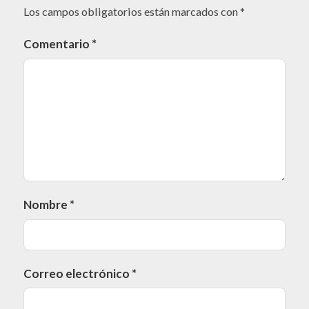
Los campos obligatorios están marcados con
*
Comentario
*
Nombre
*
Correo electrónico
*