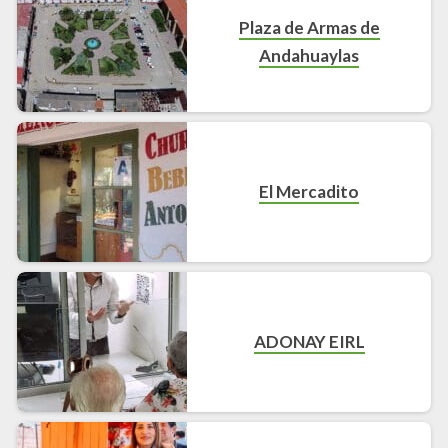
Plaza de Armas de
Andahuaylas
El Mercadito
ADONAY EIRL