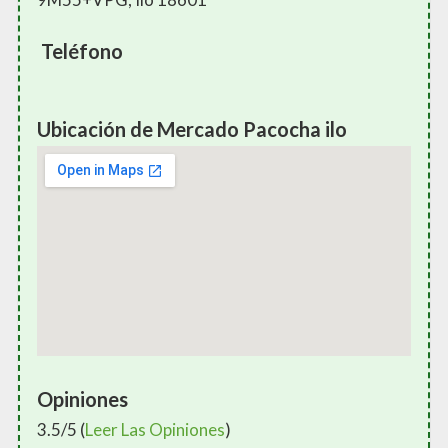
Teléfono
Ubicación de Mercado Pacocha ilo
Opiniones
3.5/5 (
Leer Las Opiniones
)