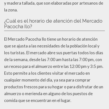
y madera tallada, que son elaboradas por artesanos de
la zona.
¿Cuál es el horario de atención del Mercado
Pacocha Ilo?
El Mercado Pacocha Ilo tiene un horario de atención
que se ajusta a las necesidades de la población local y
los turistas. El mercado abre sus puertas todos los días
de la semana, desde las 7:00 am hasta las 7:00 pm, con
un receso para el almuerzo entre las 12:00 pm y 3:5 pm.
Esto permite a los clientes visitar el mercado en
cualquier momento del día, ya sea para comprar
productos frescos para su hogar o para disfrutar de un
almuerzo o merienda en alguno de los puestos de
comida que se encuentran en el lugar.