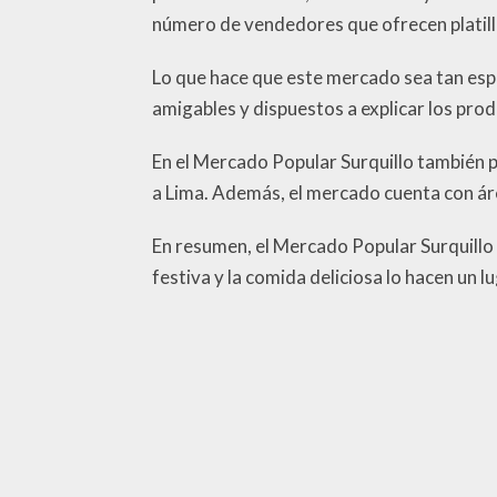
número de vendedores que ofrecen platillos
Lo que hace que este mercado sea tan espe
amigables y dispuestos a explicar los pro
En el Mercado Popular Surquillo también p
a Lima. Además, el mercado cuenta con ár
En resumen, el Mercado Popular Surquillo 
festiva y la comida deliciosa lo hacen un l