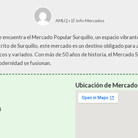
AMLQ
🛒 Info Mercados
e encuentra el Mercado Popular Surquillo, un espacio vibrante 
trito de Surquillo, este mercado es un destino obligado para
os y variados. Con más de 50 años de historia, el Mercado Su
modernidad se fusionan.
Ubicación de Mercado 
4