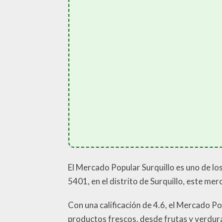
El Mercado Popular Surquillo es uno de lo
5401, en el distrito de Surquillo, este me
Con una calificación de 4.6, el Mercado P
productos frescos, desde frutas y verdur