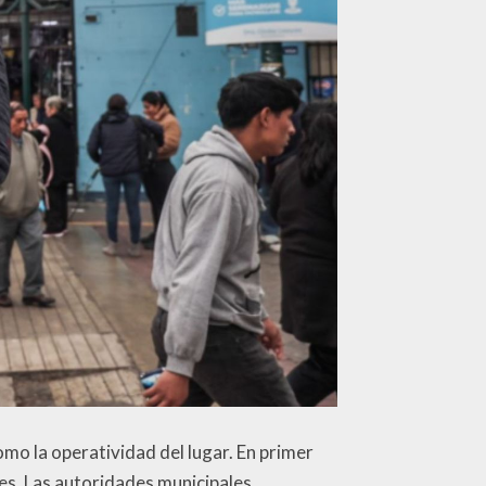
omo la operatividad del lugar. En primer
es. Las autoridades municipales