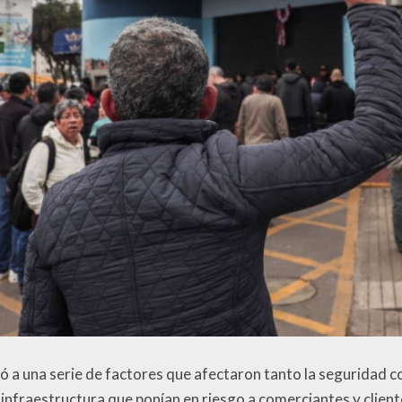
ó a una serie de factores que afectaron tanto la seguridad c
infraestructura que ponían en riesgo a comerciantes y client