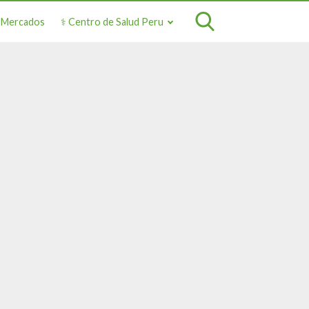
o Mercados
⚕️ Centro de Salud Peru