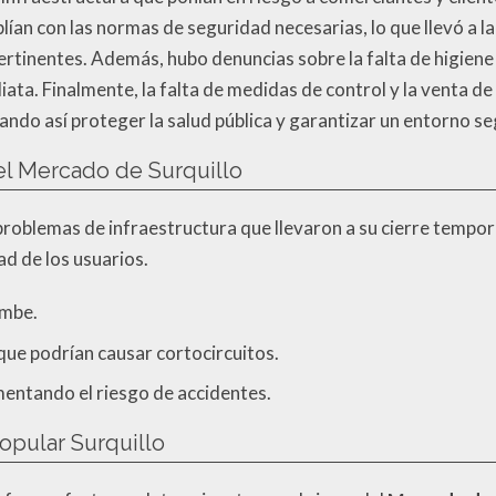
ían con las normas de seguridad necesarias, lo que llevó a l
ertinentes. Además, hubo denuncias sobre la falta de higiene 
ata. Finalmente, la falta de medidas de control y la venta de 
cando así proteger la salud pública y garantizar un entorno 
el Mercado de Surquillo
problemas de infraestructura que llevaron a su cierre tempor
d de los usuarios.
umbe.
que podrían causar cortocircuitos.
mentando el riesgo de accidentes.
opular Surquillo