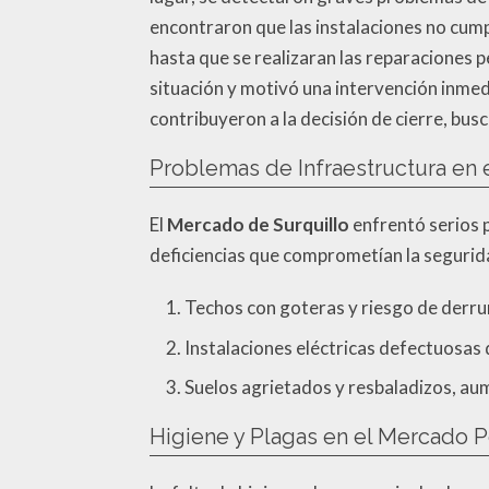
encontraron que las instalaciones no cumpl
hasta que se realizaran las reparaciones p
situación y motivó una intervención inmedi
contribuyeron a la decisión de cierre, bus
Problemas de Infraestructura en 
El
Mercado de Surquillo
enfrentó serios 
deficiencias que comprometían la segurida
Techos con goteras y riesgo de derr
Instalaciones eléctricas defectuosas 
Suelos agrietados y resbaladizos, au
Higiene y Plagas en el Mercado P