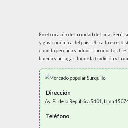
En el corazón de la ciudad de Lima, Perú, s
y gastronómica del país. Ubicado en el dis
comida peruana y adquirir productos fresc
limeña y un lugar donde la tradición y la 
Dirección
Av. P.º de la República 5401, Lima 1507
Teléfono