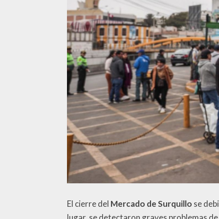
El cierre del
Mercado de Surquillo
se debi
lugar, se detectaron graves problemas de 