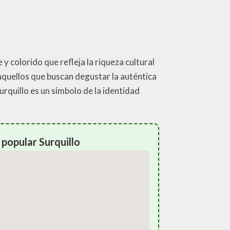
y colorido que refleja la riqueza cultural
 aquellos que buscan degustar la auténtica
rquillo es un símbolo de la identidad
popular Surquillo