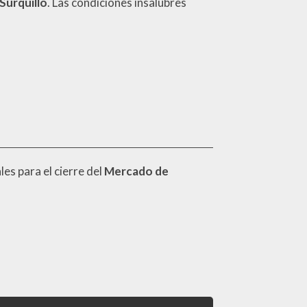
Surquillo
. Las condiciones insalubres
les para el cierre del
Mercado de