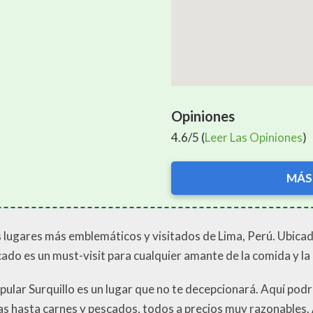
Opiniones
4.6/5 (
Leer Las Opiniones
)
MÁS
s lugares más emblemáticos y visitados de Lima, Perú. Ubicad
rcado es un must-visit para cualquier amante de la comida y la
opular Surquillo es un lugar que no te decepcionará. Aquí po
as hasta carnes y pescados, todos a precios muy razonables