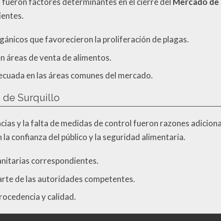
as fueron factores determinantes en el cierre del
Mercado de 
ientes.
ánicos que favorecieron la proliferación de plagas.
n áreas de venta de alimentos.
ecuada en las áreas comunes del mercado.
 de Surquillo
cias y la falta de medidas de control fueron razones adiciona
 la confianza del público y la seguridad alimentaria.
sanitarias correspondientes.
parte de las autoridades competentes.
ocedencia y calidad.