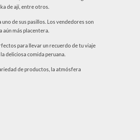
a de ají, entre otros.
a uno de sus pasillos. Los vendedores son
ea aún más placentera.
fectos para llevar un recuerdo de tu viaje
la deliciosa comida peruana.
variedad de productos, la atmósfera