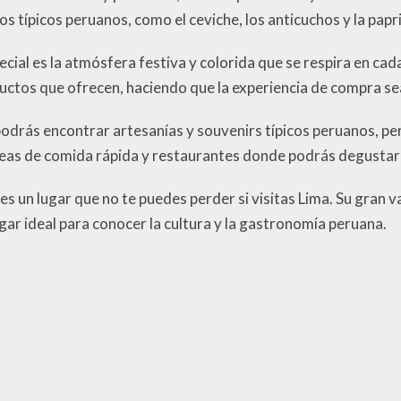
 típicos peruanos, como el ceviche, los anticuchos y la paprik
cial es la atmósfera festiva y colorida que se respira en cad
ductos que ofrecen, haciendo que la experiencia de compra s
odrás encontrar artesanías y souvenirs típicos peruanos, per
eas de comida rápida y restaurantes donde podrás degustar 
es un lugar que no te puedes perder si visitas Lima. Su gran 
ugar ideal para conocer la cultura y la gastronomía peruana.