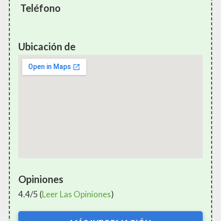
Teléfono
Ubicación de
Opiniones
4.4/5 (
Leer Las Opiniones
)