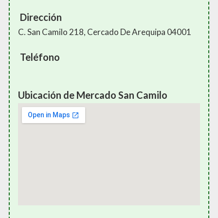
Dirección
C. San Camilo 218, Cercado De Arequipa 04001
Teléfono
Ubicación de Mercado San Camilo