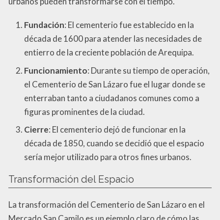
urbanos pueden transformarse con el tiempo.
Fundación
: El cementerio fue establecido en la
década de 1600 para atender las necesidades de
entierro de la creciente población de Arequipa.
Funcionamiento
: Durante su tiempo de operación,
el Cementerio de San Lázaro fue el lugar donde se
enterraban tanto a ciudadanos comunes como a
figuras prominentes de la ciudad.
Cierre
: El cementerio dejó de funcionar en la
década de 1850, cuando se decidió que el espacio
sería mejor utilizado para otros fines urbanos.
Transformación del Espacio
La transformación del Cementerio de San Lázaro en el
Mercado San Camilo es un ejemplo claro de cómo las