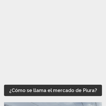
¿Cómo se llama el mercado de Piura?