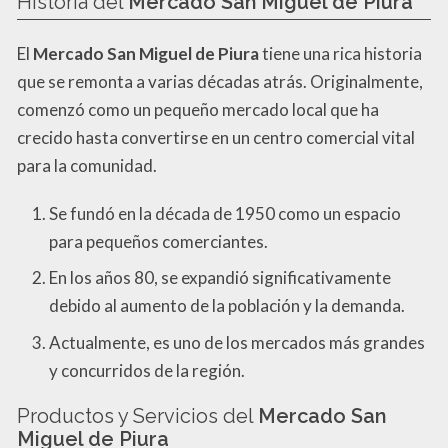
Historia del
Mercado San Miguel de Piura
El
Mercado San Miguel de Piura
tiene una rica historia
que se remonta a varias décadas atrás. Originalmente,
comenzó como un pequeño mercado local que ha
crecido hasta convertirse en un centro comercial vital
para la comunidad.
Se fundó en la década de 1950 como un espacio
para pequeños comerciantes.
En los años 80, se expandió significativamente
debido al aumento de la población y la demanda.
Actualmente, es uno de los mercados más grandes
y concurridos de la región.
Productos y Servicios del
Mercado San
Miguel de Piura