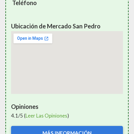
Teléfono
Ubicación de Mercado San Pedro
Opiniones
4.1/5 (
Leer Las Opiniones
)
MÁS INFORMACIÓN