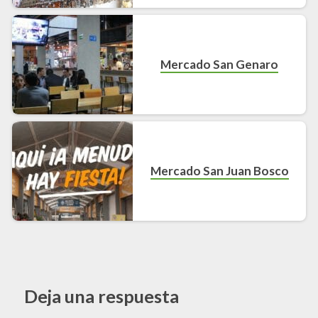
Mercado San Genaro
Mercado San Juan Bosco
Deja una respuesta