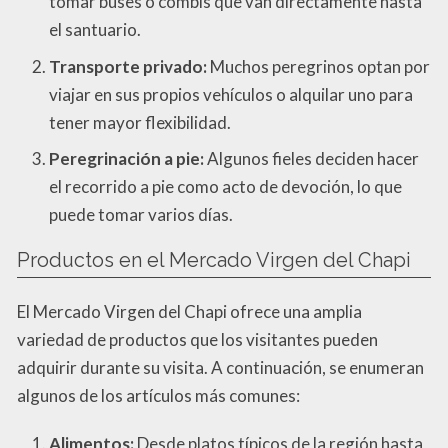
tomar buses o combis que van directamente hasta
el santuario.
Transporte privado:
Muchos peregrinos optan por
viajar en sus propios vehículos o alquilar uno para
tener mayor flexibilidad.
Peregrinación a pie:
Algunos fieles deciden hacer
el recorrido a pie como acto de devoción, lo que
puede tomar varios días.
Productos en el Mercado Virgen del Chapi
El Mercado Virgen del Chapi ofrece una amplia
variedad de productos que los visitantes pueden
adquirir durante su visita. A continuación, se enumeran
algunos de los artículos más comunes:
Alimentos:
Desde platos típicos de la región hasta