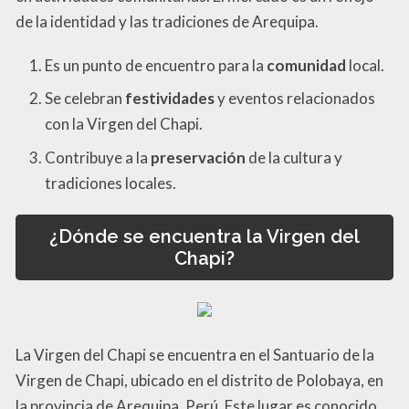
de la identidad y las tradiciones de Arequipa.
Es un punto de encuentro para la
comunidad
local.
Se celebran
festividades
y eventos relacionados
con la Virgen del Chapi.
Contribuye a la
preservación
de la cultura y
tradiciones locales.
¿Dónde se encuentra la Virgen del
Chapi?
La Virgen del Chapi se encuentra en el Santuario de la
Virgen de Chapi, ubicado en el distrito de Polobaya, en
la provincia de Arequipa, Perú. Este lugar es conocido