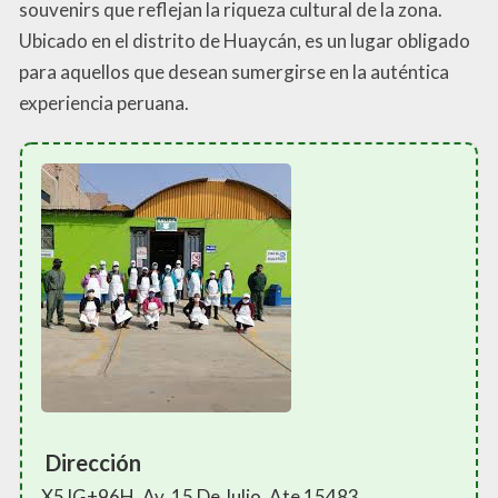
souvenirs que reflejan la riqueza cultural de la zona.
Ubicado en el distrito de Huaycán, es un lugar obligado
para aquellos que desean sumergirse en la auténtica
experiencia peruana.
Dirección
X5JG+96H, Av. 15 De Julio, Ate 15483