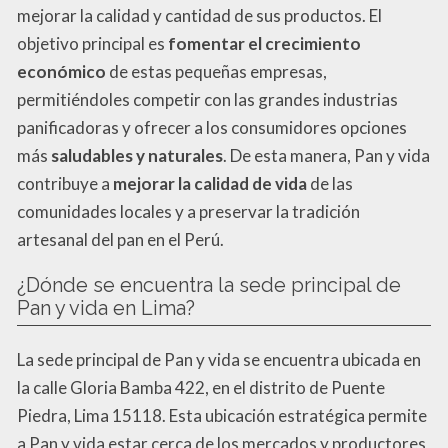
mejorar la calidad y cantidad de sus productos. El
objetivo principal es
fomentar el crecimiento
económico
de estas pequeñas empresas,
permitiéndoles competir con las grandes industrias
panificadoras y ofrecer a los consumidores opciones
más
saludables y naturales
. De esta manera, Pan y vida
contribuye a
mejorar la calidad de vida
de las
comunidades locales y a preservar la tradición
artesanal del pan en el Perú.
¿Dónde se encuentra la sede principal de
Pan y vida en Lima?
La sede principal de Pan y vida se encuentra ubicada en
la calle Gloria Bamba 422, en el distrito de Puente
Piedra, Lima 15118. Esta ubicación estratégica permite
a Pan y vida estar cerca de los mercados y productores