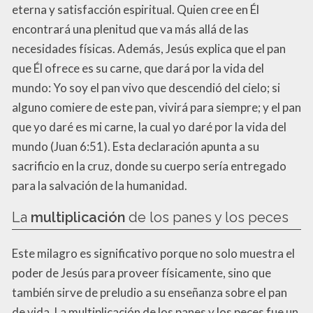
eterna y satisfacción espiritual. Quien cree en Él
encontrará una plenitud que va más allá de las
necesidades físicas. Además, Jesús explica que el pan
que Él ofrece es su carne, que dará por la vida del
mundo: Yo soy el pan vivo que descendió del cielo; si
alguno comiere de este pan, vivirá para siempre; y el pan
que yo daré es mi carne, la cual yo daré por la vida del
mundo (Juan 6:51). Esta declaración apunta a su
sacrificio en la cruz, donde su cuerpo sería entregado
para la salvación de la humanidad.
La
multiplicación
de los panes y los peces
Este milagro es significativo porque no solo muestra el
poder de Jesús para proveer físicamente, sino que
también sirve de preludio a su enseñanza sobre el pan
de vida. La multiplicación de los panes y los peces fue un