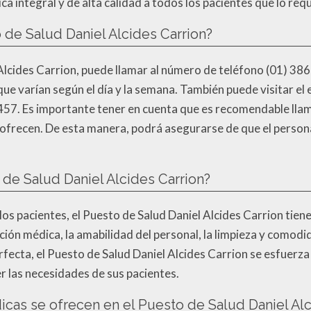
ca integral y de alta calidad a todos los pacientes que lo req
de Salud Daniel Alcides Carrion?
Alcides Carrion, puede llamar al número de teléfono (01) 38
que varían según el día y la semana. También puede visitar el
457. Es importante tener en cuenta que es recomendable lla
se ofrecen. De esta manera, podrá asegurarse de que el perso
o de Salud Daniel Alcides Carrion?
los pacientes, el Puesto de Salud Daniel Alcides Carrion tien
ención médica, la amabilidad del personal, la limpieza y comod
erfecta, el Puesto de Salud Daniel Alcides Carrion se esfuer
r las necesidades de sus pacientes.
cas se ofrecen en el Puesto de Salud Daniel Alc