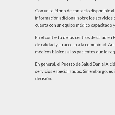
Con un teléfono de contacto disponible al 
información adicional sobre los servicios 
cuenta con un equipo médico capacitado y
En el contexto de los centros de salud en
de calidad y su acceso a la comunidad. Au
médicos básicos a los pacientes que lo req
En general, el Puesto de Salud Daniel Alci
servicios especializados. Sin embargo, es 
decisión.