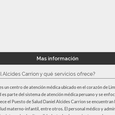
Mas información
 Alcides Carrion y qué servicios ofrece?
es un centro de atención médica ubicado en el corazón de Lim
 es parte del sistema de atención médica peruano y se enfoca 
frece el Puesto de Salud Daniel Alcides Carrion se encuentran
alud materno-infantil, entre otros. El personal médico y adm