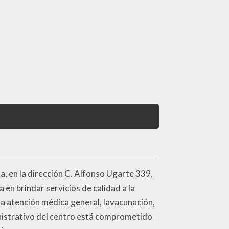
a, en la dirección C. Alfonso Ugarte 339,
en brindar servicios de calidad a la
 la atención médica general, lavacunación,
inistrativo del centro está comprometido