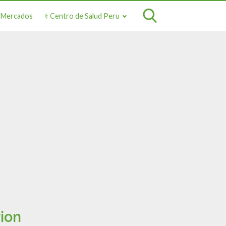
o Mercados
⚕️ Centro de Salud Peru
ion