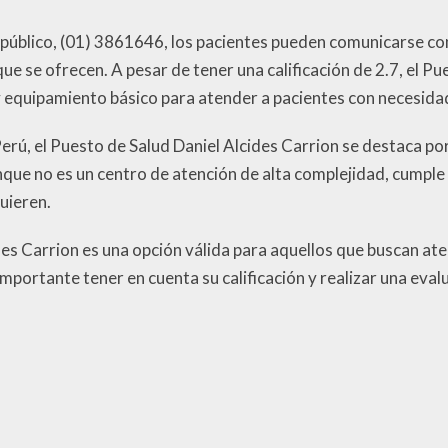
público, (01) 3861646, los pacientes pueden comunicarse con e
que se ofrecen. A pesar de tener una calificación de 2.7, el P
 equipamiento básico para atender a pacientes con necesida
 Perú, el Puesto de Salud Daniel Alcides Carrion se destaca 
nque no es un centro de atención de alta complejidad, cumple 
uieren.
des Carrion es una opción válida para aquellos que buscan at
importante tener en cuenta su calificación y realizar una eva