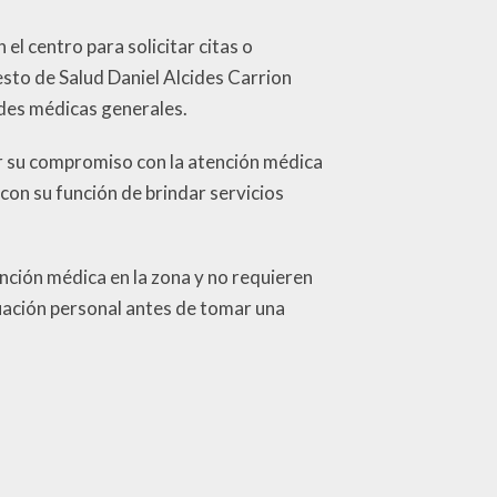
l centro para solicitar citas o
uesto de Salud Daniel Alcides Carrion
des médicas generales.
por su compromiso con la atención médica
con su función de brindar servicios
ención médica en la zona y no requieren
luación personal antes de tomar una