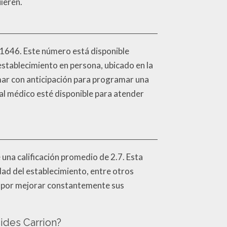
uieren.
61646. Este número está disponible
 establecimiento en persona, ubicado en la
mar con anticipación para programar una
nal médico esté disponible para atender
e una calificación promedio de 2.7. Esta
idad del establecimiento, entre otros
za por mejorar constantemente sus
ides Carrion?