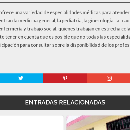
 ofrece una variedad de especialidades médicas para atender 
tran la medicina general, la pediatría, la ginecología, la tr
nfermería y trabajo social, quienes trabajan en estrecha col
te tener en cuenta que es posible que no todas las especial
cipación para consultar sobre la disponibilidad de los profes
ENTRADAS RELACIONADAS