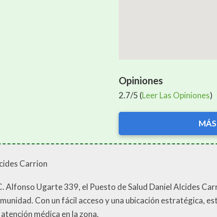
Opiniones
2.7/5 (
Leer Las Opiniones
)
MÁS
cides Carrion
 C. Alfonso Ugarte 339, el Puesto de Salud Daniel Alcides Ca
comunidad. Con un fácil acceso y una ubicación estratégica, e
 atención médica en la zona.