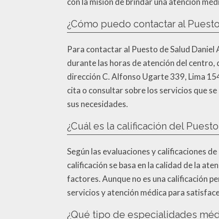
con la misión de brindar una atención médi
¿Cómo puedo contactar al Puesto 
Para contactar al Puesto de Salud Daniel 
durante las horas de atención del centro, 
dirección C. Alfonso Ugarte 339, Lima 15
cita o consultar sobre los servicios que 
sus necesidades.
¿Cuál es la calificación del Puest
Según las evaluaciones y calificaciones de 
calificación se basa en la calidad de la at
factores. Aunque no es una calificación p
servicios y atención médica para satisface
¿Qué tipo de especialidades médi