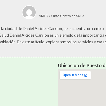
AMLQ
⚕️ Info Centro de Salud
 la ciudad de Daniel Alcides Carrion, se encuentra un centro
 Salud Daniel Alcides Carrion es un ejemplo de la importancia
población. En este artículo, exploraremos los servicios y cara
Ubicación de Puesto de