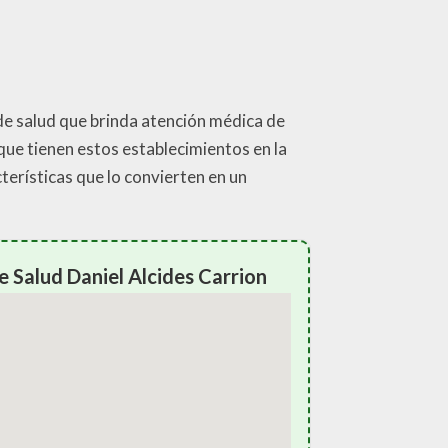
 de salud que brinda atención médica de
 que tienen estos establecimientos en la
cterísticas que lo convierten en un
 Salud Daniel Alcides Carrion