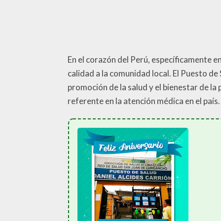
En el corazón del Perú, específicamente en
calidad a la comunidad local. El Puesto de
promoción de la salud y el bienestar de la 
referente en la atención médica en el país.