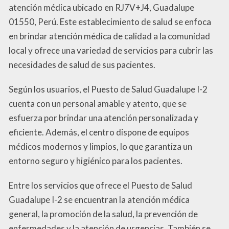
atención médica ubicado en RJ7V+J4, Guadalupe
01550, Perú. Este establecimiento de salud se enfoca
en brindar atención médica de calidad a la comunidad
local y ofrece una variedad de servicios para cubrir las
necesidades de salud de sus pacientes.
Según los usuarios, el Puesto de Salud Guadalupe I-2
cuenta con un personal amable y atento, que se
esfuerza por brindar una atención personalizada y
eficiente. Además, el centro dispone de equipos
médicos modernos y limpios, lo que garantiza un
entorno seguro y higiénico para los pacientes.
Entre los servicios que ofrece el Puesto de Salud
Guadalupe I-2 se encuentran la atención médica
general, la promoción de la salud, la prevención de
enfermedades y la atención de urgencias. También se