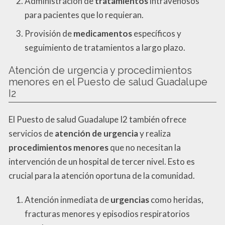
Administración de
tratamientos
intravenosos
para pacientes que lo requieran.
Provisión de
medicamentos
específicos y
seguimiento de tratamientos a largo plazo.
Atención de urgencia y procedimientos
menores en el Puesto de salud Guadalupe
I2
El Puesto de salud Guadalupe I2 también ofrece
servicios de
atención de urgencia
y realiza
procedimientos menores
que no necesitan la
intervención de un hospital de tercer nivel. Esto es
crucial para la atención oportuna de la comunidad.
Atención inmediata de
urgencias
como heridas,
fracturas menores y episodios respiratorios