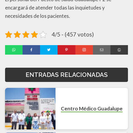
encargará de atender todas las inquietudes y
necesidades de los pacientes.
4/5 - (457 votos)
ENTRADAS RELACIONADAS
Centro Médico Guadalupe