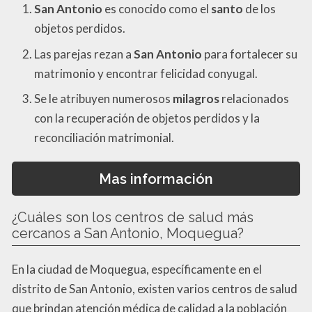
San Antonio
es conocido como el
santo
de los
objetos perdidos.
Las parejas rezan a
San Antonio
para fortalecer su
matrimonio y encontrar felicidad conyugal.
Se le atribuyen numerosos
milagros
relacionados
con la recuperación de objetos perdidos y la
reconciliación matrimonial.
Mas información
¿Cuáles son los centros de salud más
cercanos a San Antonio, Moquegua?
En la ciudad de Moquegua, específicamente en el
distrito de San Antonio, existen varios centros de salud
que brindan atención médica de calidad a la población