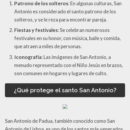
Patrono de los solteros
: En algunas culturas, San
Antonio es considerado el santo patrono de los
solteros, y se le reza para encontrar pareja.
Fiestas y festivales
: Se celebran numerosos
festivales en su honor, con música, baile y comida,
que atraen a miles de personas.
Iconografía
: Las imágenes de San Antonio, a
menudo representado con el Niño Jesús en brazos,
son comunes en hogares y lugares de culto.
¿Qué protege el santo San Antonio?
San Antonio de Padua, también conocido como San
Antonio de Lisboa, es uno de los santos más venerados