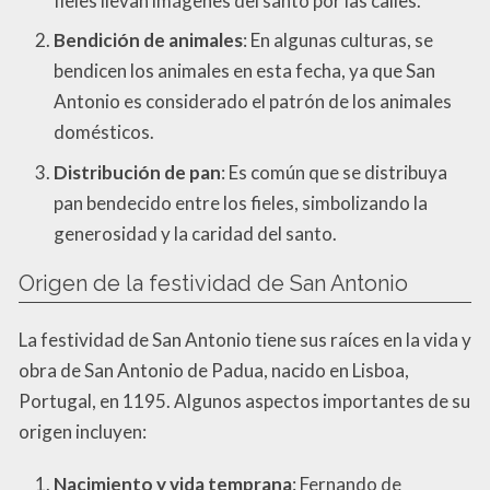
fieles llevan imágenes del santo por las calles.
Bendición de animales
: En algunas culturas, se
bendicen los animales en esta fecha, ya que San
Antonio es considerado el patrón de los animales
domésticos.
Distribución de pan
: Es común que se distribuya
pan bendecido entre los fieles, simbolizando la
generosidad y la caridad del santo.
Origen de la festividad de San Antonio
La festividad de San Antonio tiene sus raíces en la vida y
obra de San Antonio de Padua, nacido en Lisboa,
Portugal, en 1195. Algunos aspectos importantes de su
origen incluyen:
Nacimiento y vida temprana
: Fernando de