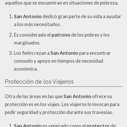
aquellos que se encuentran en situaciones de pobreza.
San Antonio
dedicó gran parte de su vida a ayudar
a los más necesitados.
Es considerado el
patrono
de los pobres y los
marginados.
Los fieles rezan a
San Antonio
para encontrar
consuelo y apoyo en tiempos de necesidad
económica.
Protección de los Viajeros
Otra de las áreas en las que
San Antonio
ofrece su
protección es en los viajes. Los viajeros lo invocan para
pedir seguridad y protección durante sus travesías.
San Antonio
es venerado como el
protector
de