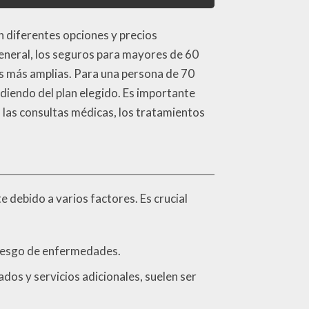
n diferentes opciones y precios
general, los seguros para mayores de 60
s más amplias. Para una persona de 70
diendo del plan elegido. Es importante
, las consultas médicas, los tratamientos
 debido a varios factores. Es crucial
riesgo de enfermedades.
dos y servicios adicionales, suelen ser