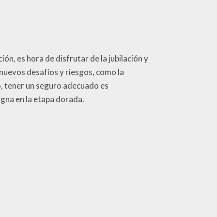
n, es hora de disfrutar de la jubilación y
nuevos desafíos y riesgos, como la
o, tener un seguro adecuado es
igna en la etapa dorada.