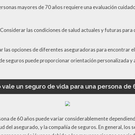
personas mayores de 70 años requiere una evaluación cuidado
Considerar las condiciones de salud actuales y futuras para
r las opciones de diferentes aseguradoras para encontrar el 
e seguros puede proporcionar orientación personalizada y a
 vale un seguro de vida para una persona de 
rsona de 60 años puede variar considerablemente dependiendo
alud del asegurado, y la compañía de seguros. En general, lo