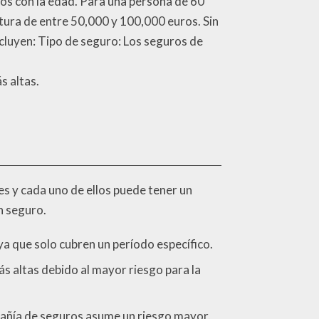
os con la edad. Para una persona de 60
tura de entre 50,000 y 100,000 euros. Sin
ncluyen: Tipo de seguro: Los seguros de
s altas.
es y cada uno de ellos puede tener un
n seguro.
ya que solo cubren un período específico.
s altas debido al mayor riesgo para la
pañía de seguros asume un riesgo mayor.