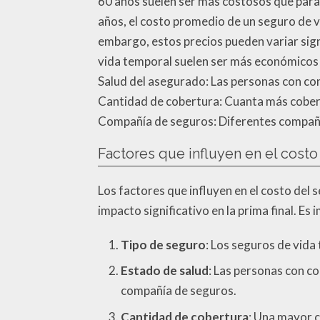
60 años suelen ser más costosos que para
años, el costo promedio de un seguro de v
embargo, estos precios pueden variar sign
vida temporal suelen ser más económicos 
Salud del asegurado: Las personas con co
Cantidad de cobertura: Cuanta más cobert
Compañía de seguros: Diferentes compañías
Factores que influyen en el cost
Los factores que influyen en el costo del
impacto significativo en la prima final. E
Tipo de seguro
: Los seguros de vida
Estado de salud
: Las personas con c
compañía de seguros.
Cantidad de cobertura
: Una mayor c