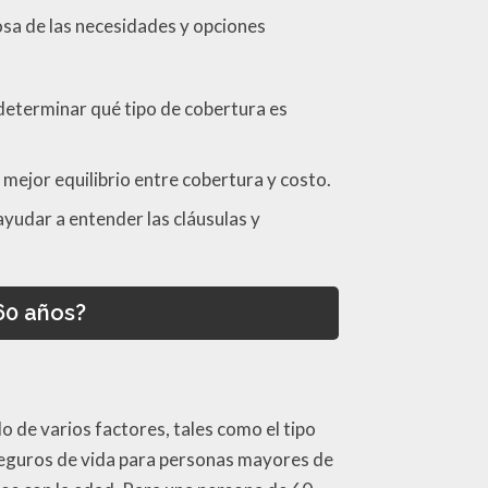
sa de las necesidades y opciones
 determinar qué tipo de cobertura es
mejor equilibrio entre cobertura y costo.
yudar a entender las cláusulas y
60 años?
 de varios factores, tales como el tipo
s seguros de vida para personas mayores de