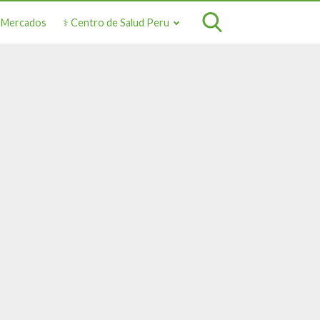
o Mercados
⚕️ Centro de Salud Peru
s