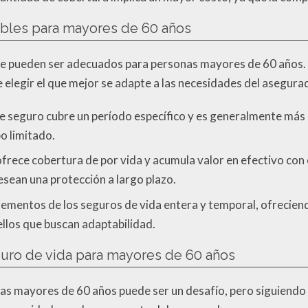
ibles para mayores de 60 años
que pueden ser adecuados para personas mayores de 60 años. 
e elegir el que mejor se adapte a las necesidades del asegura
 de seguro cubre un período específico y es generalmente más
o limitado.
ofrece cobertura de por vida y acumula valor en efectivo con
sean una protección a largo plazo.
ementos de los seguros de vida entera y temporal, ofreciendo 
llos que buscan adaptabilidad.
guro de vida para mayores de 60 años
nas mayores de 60 años puede ser un desafío, pero siguiendo