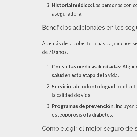
Historial médico:
Las personas con co
aseguradora.
Beneficios adicionales en los se
Además de la cobertura básica, muchos se
de 70 años.
Consultas médicas ilimitadas:
Alguno
salud en esta etapa de la vida.
Servicios de odontología:
La cobertu
la calidad de vida.
Programas de prevención:
Incluyen 
osteoporosis o la diabetes.
Cómo elegir el mejor seguro de 