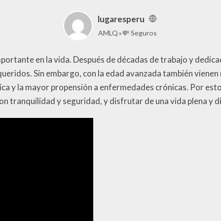
lugaresperu
AMLQ
💸 Seguros
portante en la vida. Después de décadas de trabajo y dedicació
queridos. Sin embargo, con la edad avanzada también vienen 
ísica y la mayor propensión a enfermedades crónicas. Por est
 tranquilidad y seguridad, y disfrutar de una vida plena y d