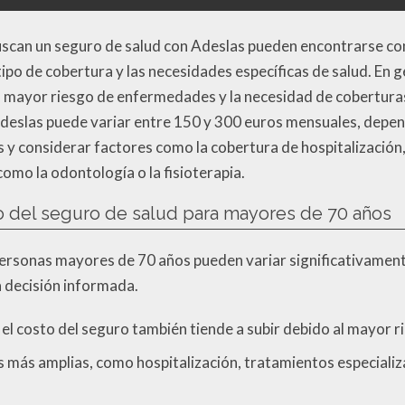
buscan un seguro de salud con Adeslas pueden encontrarse co
ipo de cobertura y las necesidades específicas de salud. En 
l mayor riesgo de enfermedades y la necesidad de cobertura
Adeslas puede variar entre 150 y 300 euros mensuales, depen
s y considerar factores como la cobertura de hospitalización
como la odontología o la fisioterapia.
io del seguro de salud para mayores de 70 años
personas mayores de 70 años pueden variar significativamente
 decisión informada.
el costo del seguro también tiende a subir debido al mayor 
 más amplias, como hospitalización, tratamientos especializa