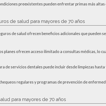
ndiciones preexistentes pueden enfrentar primas más altas 
guros de salud para mayores de 70 años
guros de salud ofrecen beneficios adicionales que pueden s
s planes ofrecen acceso ilimitado a consultas médicas, lo cua
ra de servicios dentales puede incluir desde limpiezas has
chequeos regulares y programas de prevención de enfermeda
salud para mayores de 70 años