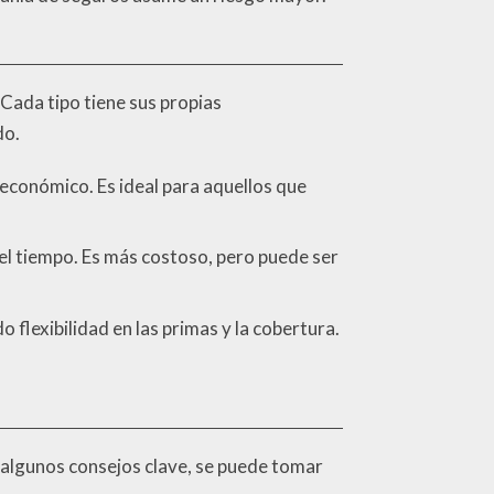
Cada tipo tiene sus propias
do.
 económico. Es ideal para aquellos que
 el tiempo. Es más costoso, pero puede ser
flexibilidad en las primas y la cobertura.
 algunos consejos clave, se puede tomar