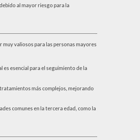
debido al mayor riesgo para la
er muy valiosos para las personas mayores
l es esencial para el seguimiento de la
ta tratamientos más complejos, mejorando
des comunes en la tercera edad, como la