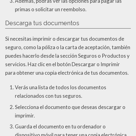
Además, podrás ver las opciones para pagar las
primas o solicitar un reembolso.
Descarga tus documentos
Si necesitas imprimir o descargar tus documentos de
seguro, como la póliza o la carta de aceptación, también
puedes hacerlo desde la sección Seguros o Productos y
servicios. Haz clic en el botón Descargar o Imprimir
para obtener una copia electrónica de tus documentos.
Verás una lista de todos los documentos
relacionados con tus seguros.
Selecciona el documento que deseas descargar o
imprimir.
Guarda el documento en tu ordenador o
dispositivo móvil para tener una copia electrónica.