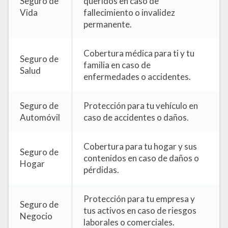
Seguro de
queridos en caso de
Vida
fallecimiento o invalidez
permanente.
Cobertura médica para ti y tu
Seguro de
familia en caso de
Salud
enfermedades o accidentes.
Seguro de
Protección para tu vehículo en
Automóvil
caso de accidentes o daños.
Cobertura para tu hogar y sus
Seguro de
contenidos en caso de daños o
Hogar
pérdidas.
Protección para tu empresa y
Seguro de
tus activos en caso de riesgos
Negocio
laborales o comerciales.