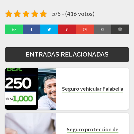
5/5 - (416 votos)
ENTRADAS RELACIONADAS
Seguro vehicular Falabella
Seguro protección de