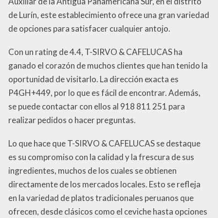
Auxiliar de la Antigua Panamericana Sur, en el distrito
de Lurín, este establecimiento ofrece una gran variedad
de opciones para satisfacer cualquier antojo.
Con un rating de 4.4, T-SIRVO & CAFELUCAS ha
ganado el corazón de muchos clientes que han tenido la
oportunidad de visitarlo. La dirección exacta es
P4GH+449, por lo que es fácil de encontrar. Además,
se puede contactar con ellos al 918 811 251 para
realizar pedidos o hacer preguntas.
Lo que hace que T-SIRVO & CAFELUCAS se destaque
es su compromiso con la calidad y la frescura de sus
ingredientes, muchos de los cuales se obtienen
directamente de los mercados locales. Esto se refleja
en la variedad de platos tradicionales peruanos que
ofrecen, desde clásicos como el ceviche hasta opciones