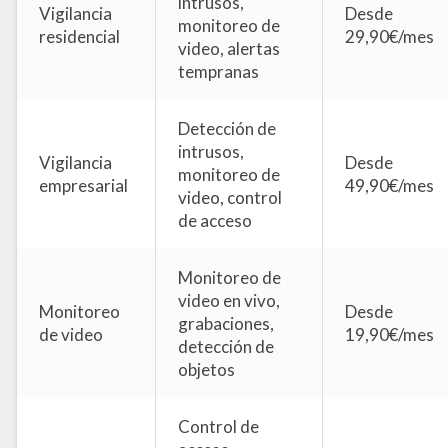
intrusos,
Vigilancia
Desde
monitoreo de
residencial
29,90€/mes
video, alertas
tempranas
Detección de
intrusos,
Vigilancia
Desde
monitoreo de
empresarial
49,90€/mes
video, control
de acceso
Monitoreo de
video en vivo,
Monitoreo
Desde
grabaciones,
de video
19,90€/mes
detección de
objetos
Control de