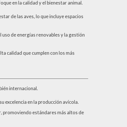
oque en la calidad y el bienestar animal.
star de las aves, lo que incluye espacios
 uso de energías renovables y la gestión
lta calidad que cumplen con los más
mbién internacional.
 excelencia en la producción avícola.
tor, promoviendo estándares más altos de