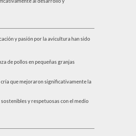
ficativamente al desarrollo y
cación y pasión por la avicultura han sido
anza de pollos en pequeñas granjas
cría que mejoraron significativamente la
 sostenibles y respetuosas con el medio