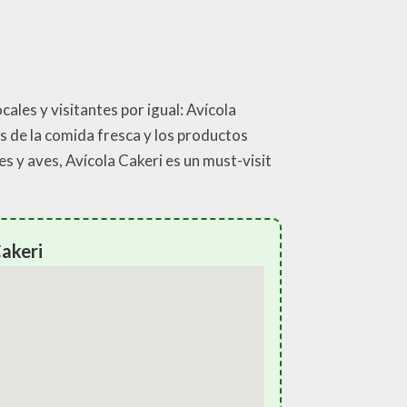
ales y visitantes por igual: Avícola
s de la comida fresca y los productos
s y aves, Avícola Cakeri es un must-visit
Cakeri