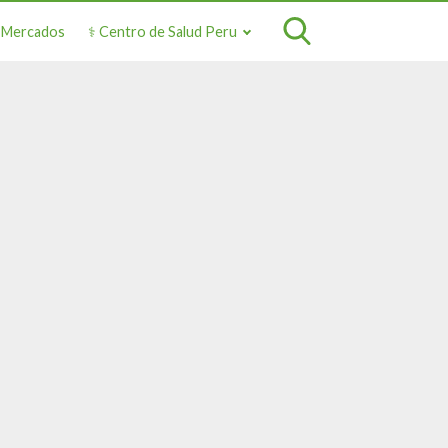
o Mercados
⚕️ Centro de Salud Peru