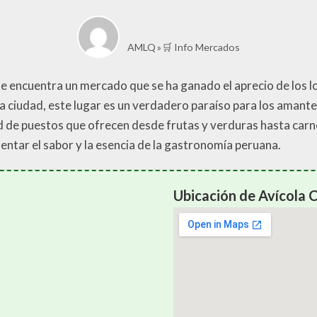
AMLQ
🛒 Info Mercados
se encuentra un mercado que se ha ganado el aprecio de los loc
la ciudad, este lugar es un verdadero paraíso para los amante
d de puestos que ofrecen desde frutas y verduras hasta carne
ntar el sabor y la esencia de la gastronomía peruana.
Ubicación de Avícola 