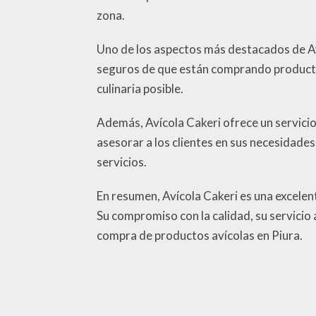
zona.
Uno de los aspectos más destacados de Aví
seguros de que están comprando producto
culinaria posible.
Además, Avícola Cakeri ofrece un servicio
asesorar a los clientes en sus necesidad
servicios.
En resumen, Avícola Cakeri es una excelen
Su compromiso con la calidad, su servicio a
compra de productos avícolas en Piura.