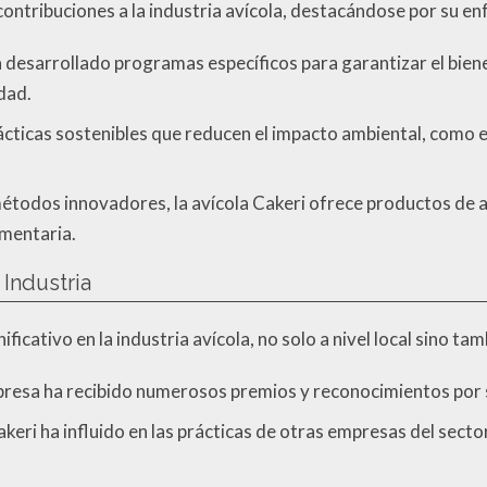
ontribuciones a la industria avícola, destacándose por su enf
a desarrollado programas específicos para garantizar el biene
dad.
cticas sostenibles que reducen el impacto ambiental, como el
métodos innovadores, la avícola Cakeri ofrece productos de a
imentaria.
 Industria
ficativo en la industria avícola, no solo a nivel local sino ta
resa ha recibido numerosos premios y reconocimientos por su
Cakeri ha influido en las prácticas de otras empresas del sec