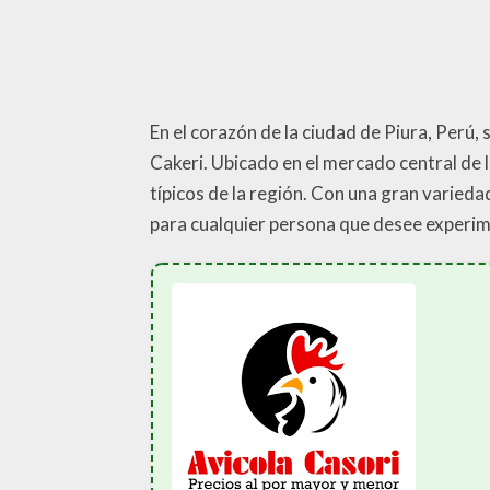
En el corazón de la ciudad de Piura, Perú, 
Cakeri. Ubicado en el mercado central de 
típicos de la región. Con una gran varieda
para cualquier persona que desee experime