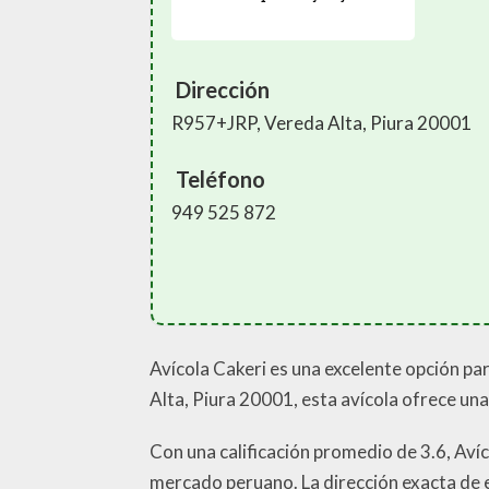
Dirección
R957+JRP, Vereda Alta, Piura 20001
Teléfono
949 525 872
Avícola Cakeri es una excelente opción pa
Alta, Piura 20001, esta avícola ofrece una
Con una calificación promedio de 3.6, Aví
mercado peruano. La dirección exacta de e