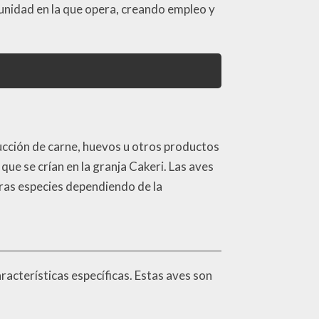
unidad en la que opera, creando empleo y
oducción de carne, huevos u otros productos
que se crían en la granja Cakeri. Las aves
tras especies dependiendo de la
aracterísticas específicas. Estas aves son