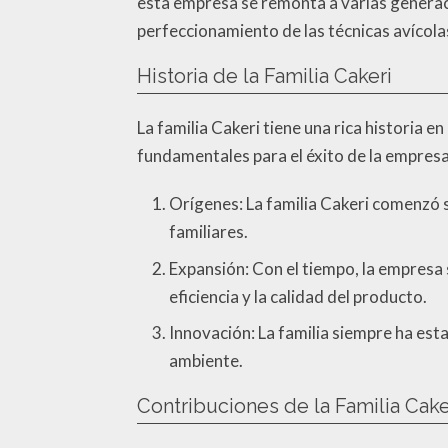
esta empresa se remonta a varias generaci
perfeccionamiento de las técnicas avícola
Historia de la Familia Cakeri
La familia Cakeri tiene una rica historia e
fundamentales para el éxito de la empresa
Orígenes: La familia Cakeri comenzó s
familiares.
Expansión: Con el tiempo, la empresa
eficiencia y la calidad del producto.
Innovación: La familia siempre ha est
ambiente.
Contribuciones de la Familia Caker