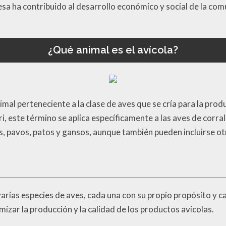
sa ha contribuido al desarrollo económico y social de la com
¿Qué animal es el avícola?
animal perteneciente a la clase de aves que se cría para la pr
, este término se aplica específicamente a las aves de corral 
s, pavos, patos y gansos, aunque también pueden incluirse o
 varias especies de aves, cada una con su propio propósito y c
ar la producción y la calidad de los productos avícolas.