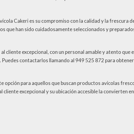
cola Cakeri es su compromiso con la calidad y la frescura de
s que han sido cuidadosamente seleccionados y preparados 
 al cliente excepcional, con un personal amable y atento que 
es. Puedes contactarlos llamando al 949 525 872 para obtene
te opción para aquellos que buscan productos avícolas fresco
l cliente excepcional y su ubicación accesible la convierten e