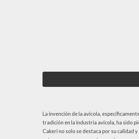
La invención de la avícola, específicamente 
tradición en la industria avícola, ha sido
Cakeri no solo se destaca por su calidad y 