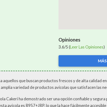
Opiniones
3.6/5 (
Leer Las Opiniones
)
MÁS
ra aquellos que buscan productos frescos y de alta calidad 
 amplia variedad de productos avícolas que satisfacen las ne
cola Cakeri ha demostrado ser una opción confiable y segura 
sta avícola es R957+JRP, lo que la hace fácilmente accesible