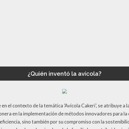
¿Quién inventó la avícola?
en el contexto de la temática ‘Avícola Cakeri’, se atribuye a la
 pionera en la implementación de métodos innovadores para la 
eficiencia, sino también por su compromiso con la sostenibilid